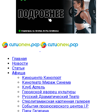
Главная
Новости
Статьи
Афиша
Киноцентр Кинопорт
Кинотеатр Мираж Синема
Клуб Артель
Городской дворец культуры
Русский Драматический Театр
Стерлитамакская картинная галерея
События продюсерского центра I.P.
Парк Гагарина