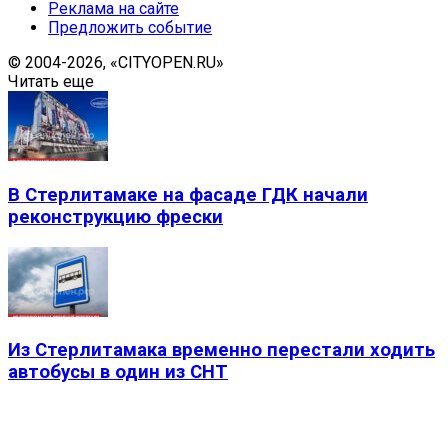
Реклама на сайте
Предложить событие
© 2004-2026, «CITYOPEN.RU»
Читать еще
В Стерлитамаке на фасаде ГДК начали
реконструкцию фрески
Из Стерлитамака временно перестали ходить
автобусы в один из СНТ