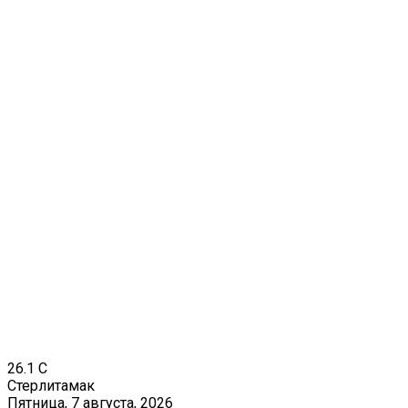
26.1
C
Стерлитамак
Пятница, 7 августа, 2026