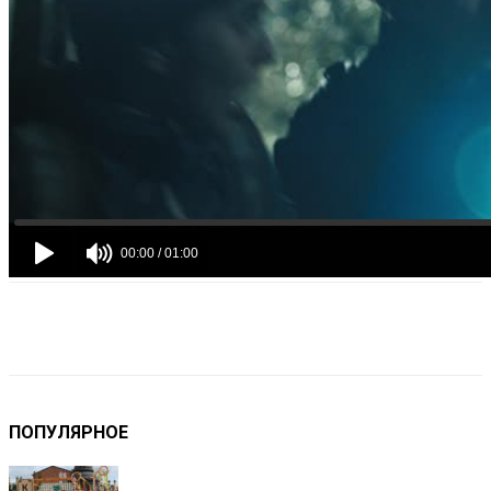
VK
Telegram
Email
Copy URL
ПОПУЛЯРНОЕ