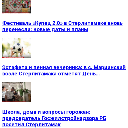
Фестиваль «Купец 2.0» в Стерлитамаке вновь
перенесли: новые даты и планы
Эстафета и пенная вечеринка: в с. Мариинский
возле Стерлитамака отметят День...
Школа, дома и вопросы горожан:
председатель Госжилстройнадзора РБ
посетил Стерлитамак