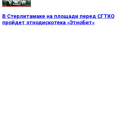
В Стерлитамаке на площади перед СГТКО
пройдет этнодискотека «ЭтноБит»