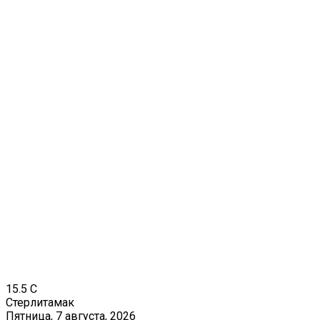
15.5
C
Стерлитамак
Пятница, 7 августа, 2026