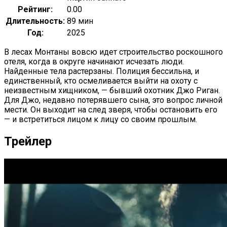
Рейтинг:
0.00
Длительность:
89 мин
Год:
2025
В лесах Монтаны вовсю идет строительство роскошного
отеля, когда в округе начинают исчезать люди.
Найденные тела растерзаны. Полиция бессильна, и
единственный, кто осмеливается выйти на охоту с
неизвестным хищником, — бывший охотник Джо Риган.
Для Джо, недавно потерявшего сына, это вопрос личной
мести. Он выходит на след зверя, чтобы остановить его
— и встретиться лицом к лицу со своим прошлым.
Трейлер