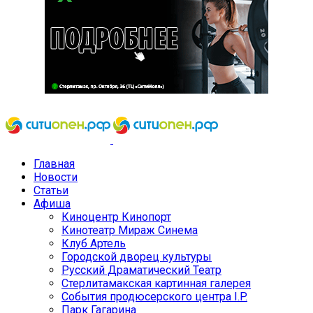
Главная
Новости
Статьи
Афиша
Киноцентр Кинопорт
Кинотеатр Мираж Синема
Клуб Артель
Городской дворец культуры
Русский Драматический Театр
Стерлитамакская картинная галерея
События продюсерского центра I.P.
Парк Гагарина