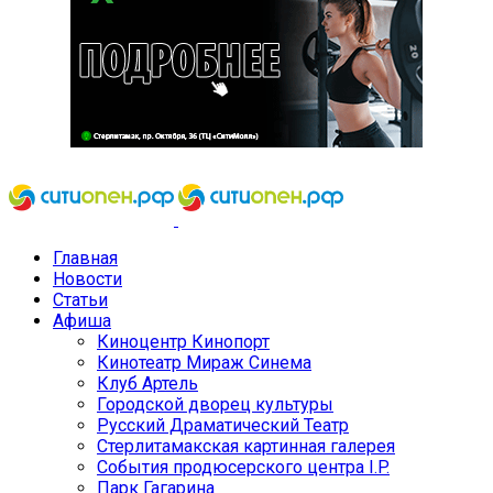
Главная
Новости
Статьи
Афиша
Киноцентр Кинопорт
Кинотеатр Мираж Синема
Клуб Артель
Городской дворец культуры
Русский Драматический Театр
Стерлитамакская картинная галерея
События продюсерского центра I.P.
Парк Гагарина