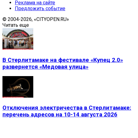
Реклама на сайте
Предложить событие
© 2004-2026, «CITYOPEN.RU»
Читать еще
В Стерлитамаке на фестивале «Купец 2.0»
развернется «Медовая улица»
Отключения электричества в Стерлитамаке:
перечень адресов на 10-14 августа 2026