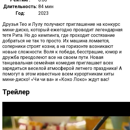
Длительность:
84 мин
Год:
2023
Друзья Тео и Лулу получают приглашение на конкурс
мини-диско, который ежегодно проводит легендарная
тетя Рита. Но до кемпинга, где проходит состязание
добраться не так то просто. Их машина ломается,
соперники строят козни, а на горизонте возникают
новые сложности. Воля к победе, бесстрашие, юмор и
дружба преодолеют все на своем пути. Новая
танцевальная семейная комедия приглашает всех
зарядиться веселой атмосферой летнего праздника! А
помогут в этом известные всем курортникам хиты
мини-диско! «Чи чи ва» и «Коко Локо» ждут вас!
Трейлер