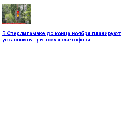
В Стерлитамаке до конца ноября планируют
установить три новых светофора