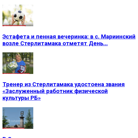
Эстафета и пенная вечеринка: в с. Мариинский
возле Стерлитамака отметят День...
Тренер из Стерлитамака удостоена звания
«Заслуженный работник физической
культуры РБ»