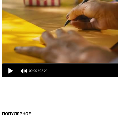
VK
Telegram
Email
Copy URL
ПОПУЛЯРНОЕ