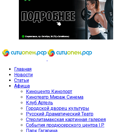
Главная
Новости
Статьи
Афиша
Киноцентр Кинопорт
Кинотеатр Мираж Синема
Клуб Артель
Городской дворец культуры
Русский Драматический Театр
Стерлитамакская картинная галерея
События продюсерского центра I.P.
Парк Гагарина