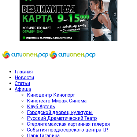
Главная
Новости
Статьи
Афиша
Киноцентр Кинопорт
Кинотеатр Мираж Синема
Клуб Артель
Городской дворец культуры
Русский Драматический Театр
Стерлитамакская картинная галерея
События продюсерского центра I.P.
Парк Гагарина