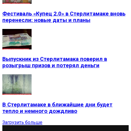
Фестиваль «Купец 2.0» в Стерлитамаке вновь
перенесли: новые даты и планы
Выпускник из Стерлитамака поверил в
розыгрыш призов и потерял деньги
В Стерлитамаке в ближайшие дни будет
тепло и немного дождливо
Загрузить больше