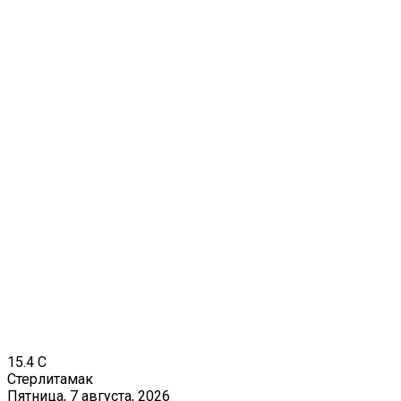
15.4
C
Стерлитамак
Пятница, 7 августа, 2026