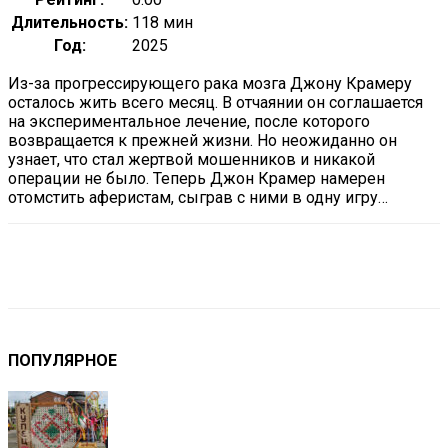
Длительность:
118 мин
Год:
2025
Из-за прогрессирующего рака мозга Джону Крамеру
осталось жить всего месяц. В отчаянии он соглашается
на экспериментальное лечение, после которого
возвращается к прежней жизни. Но неожиданно он
узнает, что стал жертвой мошенников и никакой
операции не было. Теперь Джон Крамер намерен
отомстить аферистам, сыграв с ними в одну игру…
VK
Telegram
Email
Copy URL
ПОПУЛЯРНОЕ