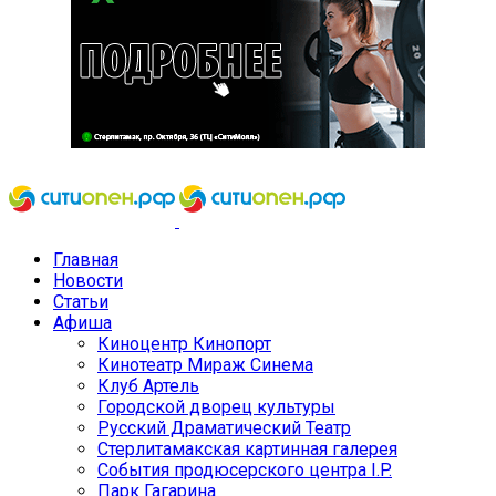
Главная
Новости
Статьи
Афиша
Киноцентр Кинопорт
Кинотеатр Мираж Синема
Клуб Артель
Городской дворец культуры
Русский Драматический Театр
Стерлитамакская картинная галерея
События продюсерского центра I.P.
Парк Гагарина