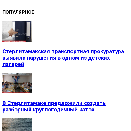
ПОПУЛЯРНОЕ
Стерлитамакская транспортная прокуратура
выявила нарушения в одном из детских
лагерей
В Стерлитамаке предложили создать
разборный круглогодичный каток