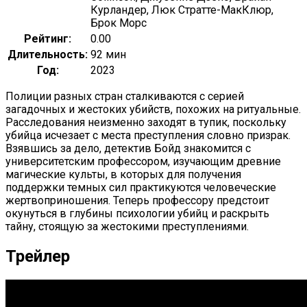
Курландер, Люк Стратте-МакКлюр,
Брок Морс
Рейтинг:
0.00
Длительность:
92 мин
Год:
2023
Полиции разных стран сталкиваются с серией
загадочных и жестоких убийств, похожих на ритуальные.
Расследования неизменно заходят в тупик, поскольку
убийца исчезает с места преступления словно призрак.
Взявшись за дело, детектив Бойд знакомится с
университетским профессором, изучающим древние
магические культы, в которых для получения
поддержки темных сил практикуются человеческие
жертвоприношения. Теперь профессору предстоит
окунуться в глубины психологии убийц и раскрыть
тайну, стоящую за жестокими преступлениями.
Трейлер