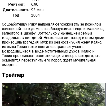
Рейтинг:
6.90
Длительность:
92 мин
Год:
2004
Соцработницу Рику направляют ухаживать за пожилой
женщиной, но в доме она обнаруживает еще и мальчика,
запертого в шкафу. Вот только у нынешней семьи
владельцев нет детей. Несколько лет назад в этом доме
произошла трагедия: муж из ревности убил жену Каяко,
их сына Тосио тоже постигла страшная участь.
Возродившиеся в виде мстительных духов Каяко и
Тосио проклинают свое жилище, и теперь каждого, кто
осмелится переступить его порог, ждет мучительная
смерть…
Трейлер