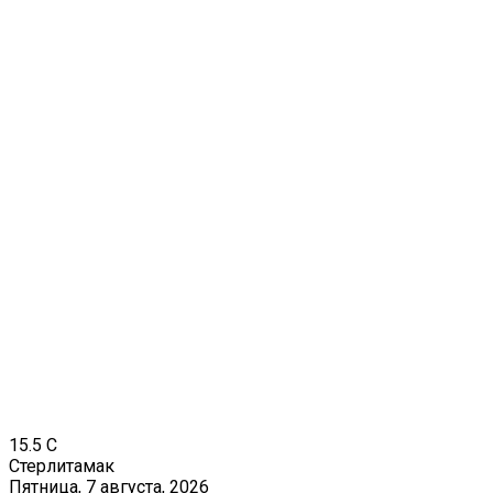
15.5
C
Стерлитамак
Пятница, 7 августа, 2026