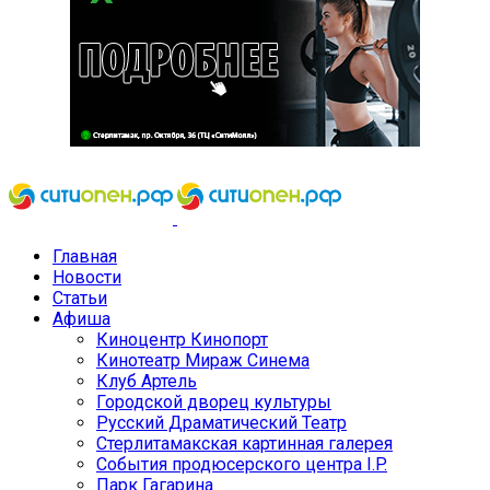
Главная
Новости
Статьи
Афиша
Киноцентр Кинопорт
Кинотеатр Мираж Синема
Клуб Артель
Городской дворец культуры
Русский Драматический Театр
Стерлитамакская картинная галерея
События продюсерского центра I.P.
Парк Гагарина