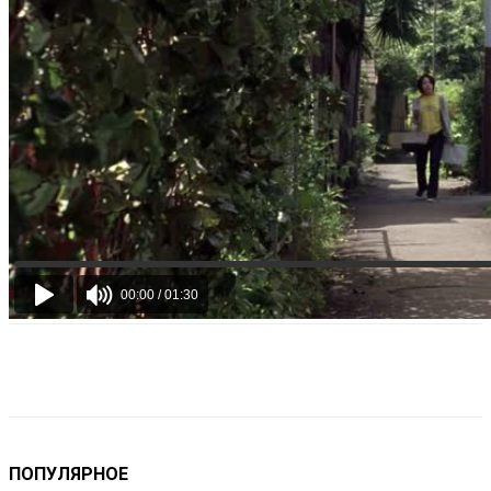
VK
Telegram
Email
Copy URL
ПОПУЛЯРНОЕ