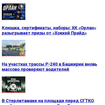
Клюшка, сертификаты, наборы: ХК «Орлан»
разыгрывает призы от «Хоккей Прайд»
На участках трассы Р-240 в Башкирии вновь
массово проверяют водителей
В Стерлитамаке на площади перед СГТКО