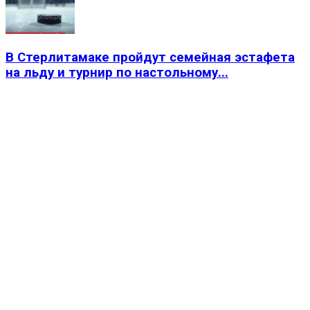
В Стерлитамаке пройдут семейная эстафета
на льду и турнир по настольному...