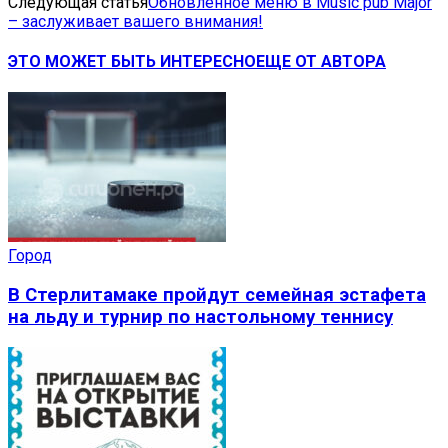
Следующая статья
Обновленное меню в Music pub Major
– заслуживает вашего внимания!
ЭТО МОЖЕТ БЫТЬ ИНТЕРЕСНО
ЕЩЕ ОТ АВТОРА
Город
В Стерлитамаке пройдут семейная эстафета
на льду и турнир по настольному теннису