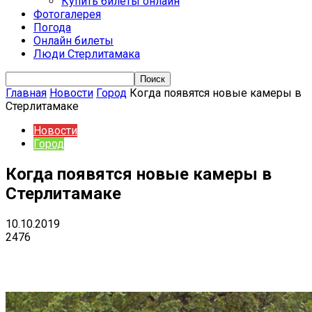
Купить билеты онлайн
Фотогалерея
Погода
Онлайн билеты
Люди Стерлитамака
Главная
Новости
Город
Когда появятся новые камеры в
Стерлитамаке
Новости
Город
Когда появятся новые камеры в
Стерлитамаке
10.10.2019
2476
VK
Telegram
Email
Copy URL