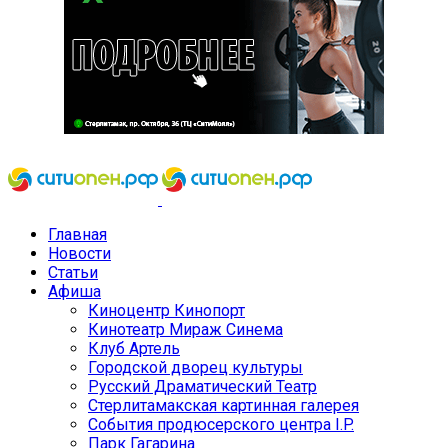
Главная
Новости
Статьи
Афиша
Киноцентр Кинопорт
Кинотеатр Мираж Синема
Клуб Артель
Городской дворец культуры
Русский Драматический Театр
Стерлитамакская картинная галерея
События продюсерского центра I.P.
Парк Гагарина