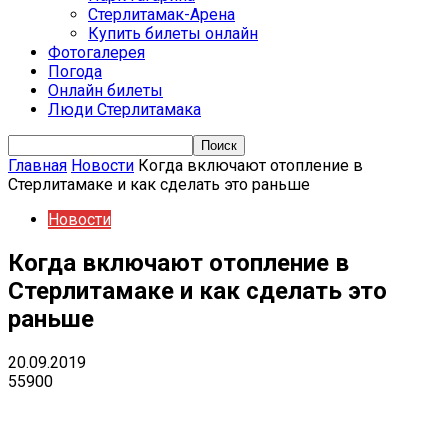
Стерлитамак-Арена
Купить билеты онлайн
Фотогалерея
Погода
Онлайн билеты
Люди Стерлитамака
Главная
Новости
Когда включают отопление в
Стерлитамаке и как сделать это раньше
Новости
Когда включают отопление в
Стерлитамаке и как сделать это
раньше
20.09.2019
55900
VK
Telegram
Email
Copy URL