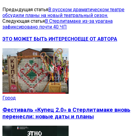
Предыдущая статья
В русском драматическом театре
обсудили планы на новый театральный сезон.
Следующая статья
В Стерлитамаке из-за урагана
зафиксировано почти 40 ЧП
ЭТО МОЖЕТ БЫТЬ ИНТЕРЕСНО
ЕЩЕ ОТ АВТОРА
Город
Фестиваль «Купец 2.0» в Стерлитамаке вновь
перенесли: новые даты и планы