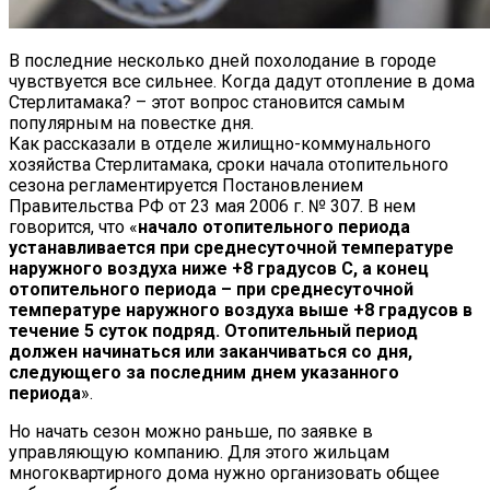
В последние несколько дней похолодание в городе
чувствуется все сильнее. Когда дадут отопление в дома
Стерлитамака? – этот вопрос становится самым
популярным на повестке дня.
Как рассказали в отделе жилищно-коммунального
хозяйства Стерлитамака, сроки начала отопительного
сезона регламентируется Постановлением
Правительства РФ от 23 мая 2006 г. № 307. В нем
говорится, что «
начало отопительного периода
устанавливается при среднесуточной температуре
наружного воздуха ниже +8 градусов C, а конец
отопительного периода – при среднесуточной
температуре наружного воздуха выше +8 градусов в
течение 5 суток подряд. Отопительный период
должен начинаться или заканчиваться со дня,
следующего за последним днем указанного
периода
».
Но начать сезон можно раньше, по заявке в
управляющую компанию. Для этого жильцам
многоквартирного дома нужно организовать общее