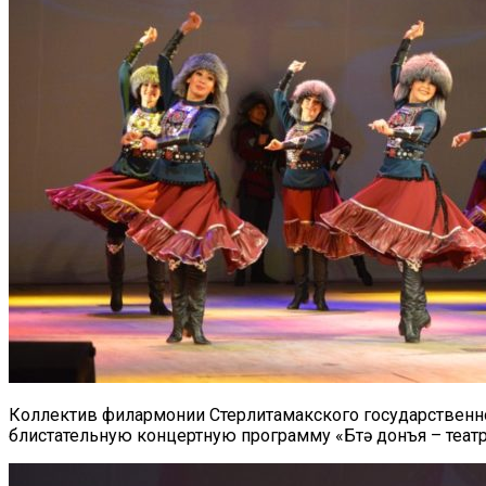
Коллектив филармонии Стерлитамакского государственно
блистательную концертную программу «Бөтә донъя – театр»