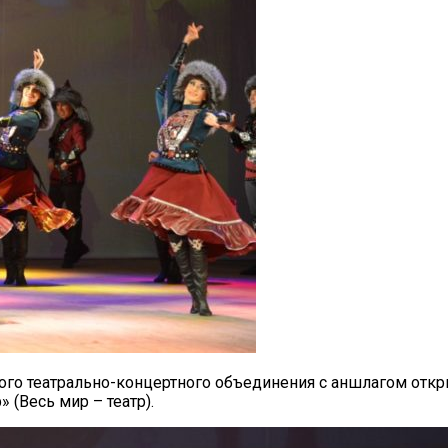
го театрально-концертного объединения с аншлагом откр
 (Весь мир – театр).