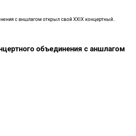
ения с аншлагом открыл свой XXIX концертный...
нцертного объединения с аншлагом