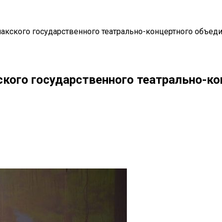
кского государственного театрально-концертного объедин
кого государственного театрально-ко
il
Copy URL