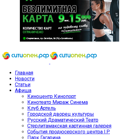
Главная
Новости
Статьи
Афиша
Киноцентр Кинопорт
Кинотеатр Мираж Синема
Клуб Артель
Городской дворец культуры
Русский Драматический Театр
Стерлитамакская картинная галерея
События продюсерского центра I.P.
Парк Гагарина