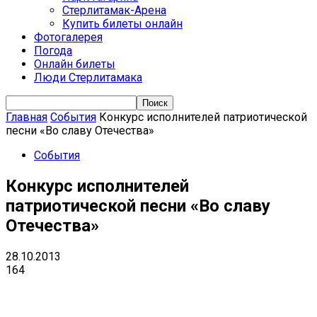
Стерлитамак-Арена
Купить билеты онлайн
Фотогалерея
Погода
Онлайн билеты
Люди Стерлитамака
Главная
События
Конкурс исполнителей патриотической
песни «Во славу Отечества»
События
Конкурс исполнителей
патриотической песни «Во славу
Отечества»
28.10.2013
164
VK
Telegram
Email
Copy URL