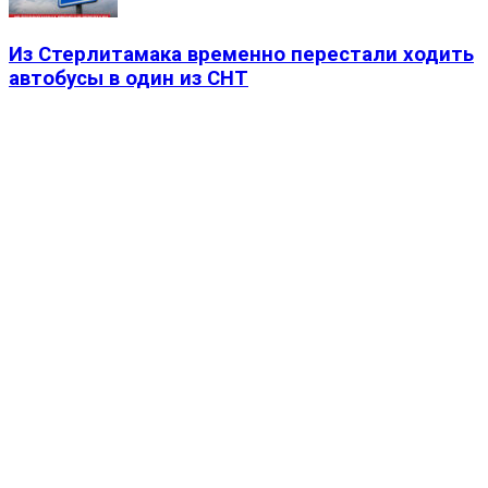
Из Стерлитамака временно перестали ходить
автобусы в один из СНТ