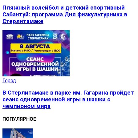
Пляжный волейбол и детский спортивный
Сабантуй: программа Дня физкультурника в
Стерлитамаке
Город
В Стерлитамаке в парке им. Гагарина пройдет
сеанс одновременной игры в шашки с
чемпионом мира
ПОПУЛЯРНОЕ