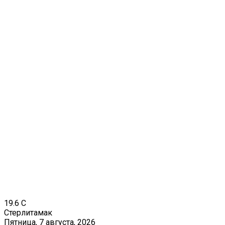
19.6
C
Стерлитамак
Пятница, 7 августа, 2026