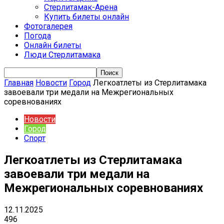
Стерлитамак-Арена
Купить билеты онлайн
Фотогалерея
Погода
Онлайн билеты
Люди Стерлитамака
Главная
Новости
Город
Легкоатлеты из Стерлитамака
завоевали три медали на Межрегиональных
соревнованиях
Новости
Город
Спорт
Легкоатлеты из Стерлитамака
завоевали три медали на
Межрегиональных соревнованиях
12.11.2025
496