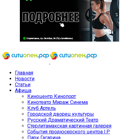
Главная
Новости
Статьи
Афиша
Киноцентр Кинопорт
Кинотеатр Мираж Синема
Клуб Артель
Городской дворец культуры
Русский Драматический Театр
Стерлитамакская картинная галерея
События продюсерского центра I.P.
Парк Гагарина