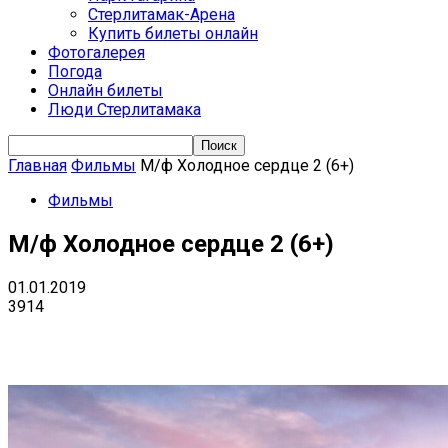
Стерлитамак-Арена
Купить билеты онлайн
Фотогалерея
Погода
Онлайн билеты
Люди Стерлитамака
Главная
Фильмы
М/ф Холодное сердце 2 (6+)
Фильмы
М/ф Холодное сердце 2 (6+)
01.01.2019
3914
VK
Telegram
Email
Copy URL