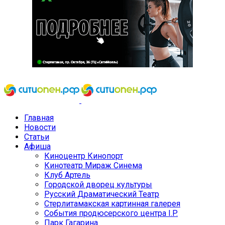
Главная
Новости
Статьи
Афиша
Киноцентр Кинопорт
Кинотеатр Мираж Синема
Клуб Артель
Городской дворец культуры
Русский Драматический Театр
Стерлитамакская картинная галерея
События продюсерского центра I.P.
Парк Гагарина