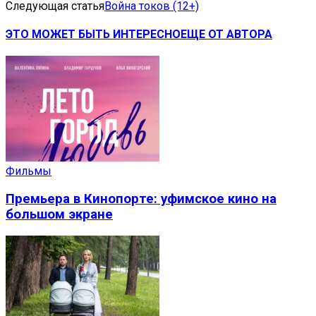
Следующая статья
Война токов (12+)
ЭТО МОЖЕТ БЫТЬ ИНТЕРЕСНО
ЕЩЕ ОТ АВТОРА
Фильмы
Премьера в Кинопорте: уфимское кино на
большом экране