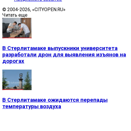
© 2004-2026, «CITYOPEN.RU»
Читать еще
В Стерлитамаке выпускники университета
разработали дрон для выявления изъянов на
дорогах
В Стерлитамаке ожидаются перепады
температуры воздуха