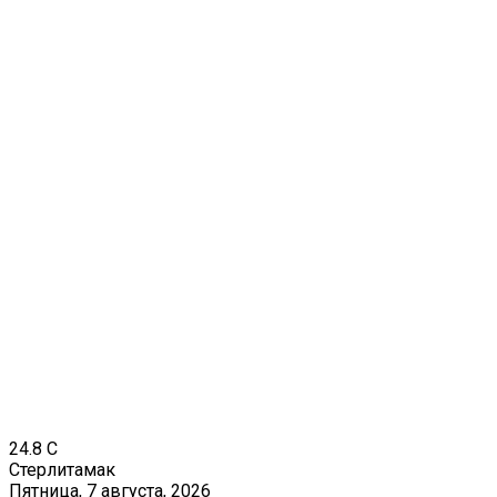
24.8
C
Стерлитамак
Пятница, 7 августа, 2026