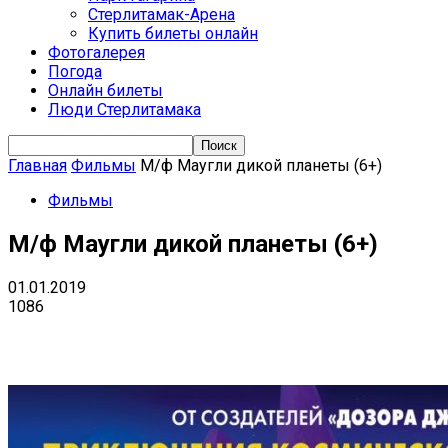
Стерлитамак-Арена
Купить билеты онлайн
Фотогалерея
Погода
Онлайн билеты
Люди Стерлитамака
Главная
Фильмы
М/ф Маугли дикой планеты (6+)
Фильмы
М/ф Маугли дикой планеты (6+)
01.01.2019
1086
VK
Telegram
Email
Copy URL