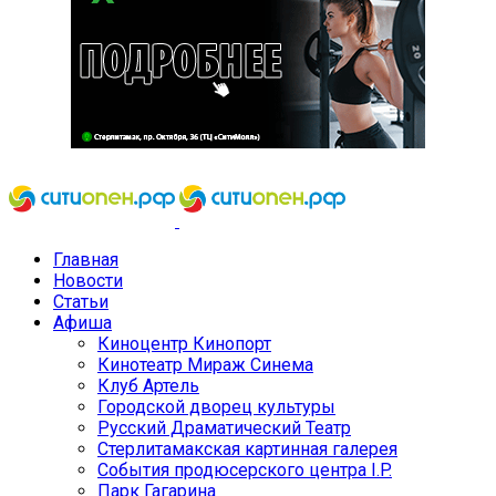
Главная
Новости
Статьи
Афиша
Киноцентр Кинопорт
Кинотеатр Мираж Синема
Клуб Артель
Городской дворец культуры
Русский Драматический Театр
Стерлитамакская картинная галерея
События продюсерского центра I.P.
Парк Гагарина