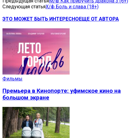
Предыдущая статья
М/ф Как приручить дракона 3 (6+)
Следующая статья
Х/ф Боль и слава (18+)
ЭТО МОЖЕТ БЫТЬ ИНТЕРЕСНО
ЕЩЕ ОТ АВТОРА
Фильмы
Премьера в Кинопорте: уфимское кино на
большом экране