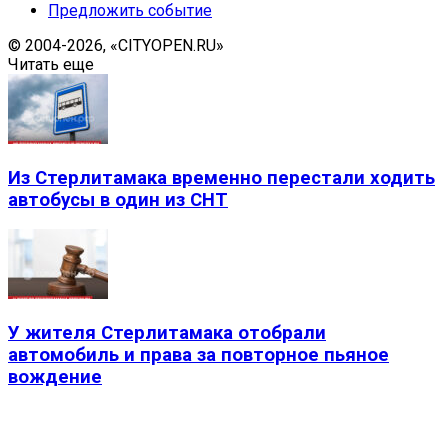
Предложить событие
© 2004-2026, «CITYOPEN.RU»
Читать еще
Из Стерлитамака временно перестали ходить
автобусы в один из СНТ
У жителя Стерлитамака отобрали
автомобиль и права за повторное пьяное
вождение