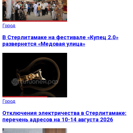
Город
В Стерлитамаке на фестивале «Купец 2.0»
развернется «Медовая улица»
Город
Отключения электричества в Стерлитамаке:
перечень адресов на 10-14 августа 2026