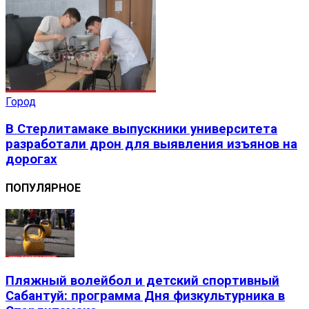
Город
В Стерлитамаке выпускники университета
разработали дрон для выявления изъянов на
дорогах
ПОПУЛЯРНОЕ
Пляжный волейбол и детский спортивный
Сабантуй: программа Дня физкультурника в