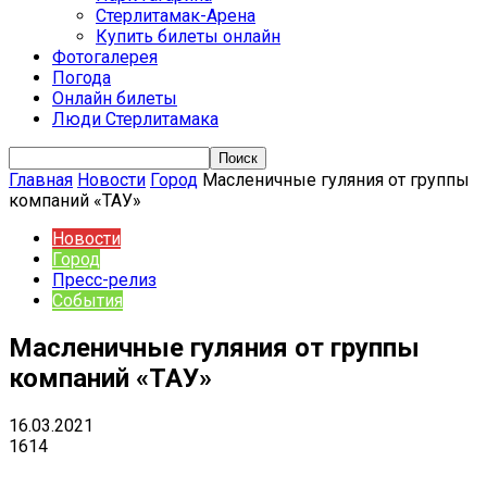
Стерлитамак-Арена
Купить билеты онлайн
Фотогалерея
Погода
Онлайн билеты
Люди Стерлитамака
Главная
Новости
Город
Масленичные гуляния от группы
компаний «ТАУ»
Новости
Город
Пресс-релиз
События
Масленичные гуляния от группы
компаний «ТАУ»
16.03.2021
1614
VK
Telegram
Email
Copy URL