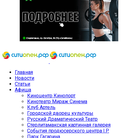
Главная
Новости
Статьи
Афиша
Киноцентр Кинопорт
Кинотеатр Мираж Синема
Клуб Артель
Городской дворец культуры
Русский Драматический Театр
Стерлитамакская картинная галерея
События продюсерского центра I.P.
Парк Гагарина