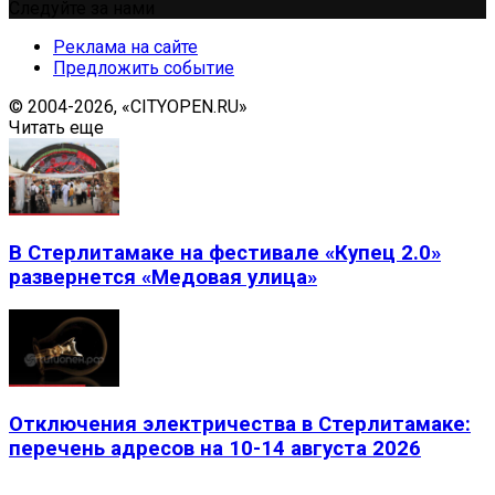
Следуйте за нами
Реклама на сайте
Предложить событие
© 2004-2026, «CITYOPEN.RU»
Читать еще
В Стерлитамаке на фестивале «Купец 2.0»
развернется «Медовая улица»
Отключения электричества в Стерлитамаке:
перечень адресов на 10-14 августа 2026