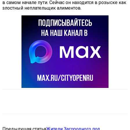
в самом начале пути. Сейчас он находится в розыске как
злостный неплательщик алиментов.
VK
Telegram
Email
Copy URL
Предыдущая статья
Жители Загородного под