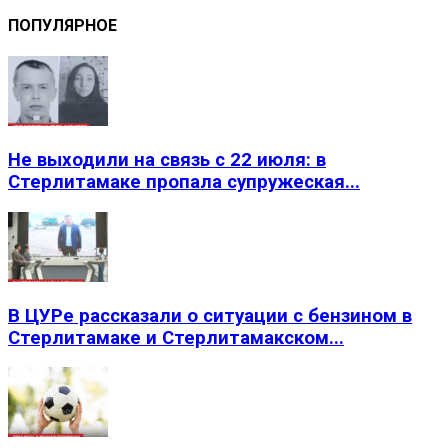
ПОПУЛЯРНОЕ
Не выходили на связь с 22 июля: в
Стерлитамаке пропала супружеская...
В ЦУРе рассказали о ситуации с бензином в
Стерлитамаке и Стерлитамакском...