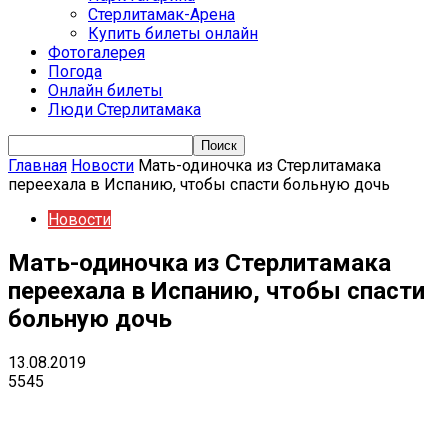
Стерлитамак-Арена
Купить билеты онлайн
Фотогалерея
Погода
Онлайн билеты
Люди Стерлитамака
Главная
Новости
Мать-одиночка из Стерлитамака
переехала в Испанию, чтобы спасти больную дочь
Новости
Мать-одиночка из Стерлитамака
переехала в Испанию, чтобы спасти
больную дочь
13.08.2019
5545
VK
Telegram
Email
Copy URL