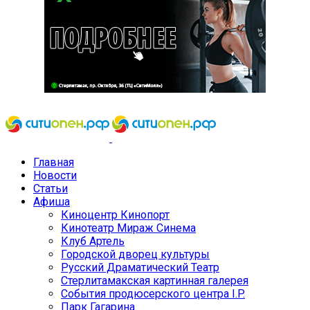
Главная
Новости
Статьи
Афиша
Киноцентр Кинопорт
Кинотеатр Мираж Синема
Клуб Артель
Городской дворец культуры
Русский Драматический Театр
Стерлитамакская картинная галерея
События продюсерского центра I.P.
Парк Гагарина