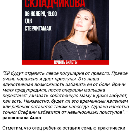
“Ей будут отделять левое полушарие от правого. Правое
очень поражено и дает приступы. Это наша
единственная возможность избавить ее от боли. Врачи
меня предупредили, после операции малышка
перестанет узнавать собственную маму и даже забудет,
как есть. Неизвестно, будет ли это временным явлением
или ребенок останется таким навсегда. Однако известно
точно: Стефани избавится от невыносимых приступов”
, –
рассказала Анна.
Отметим, что отец ребенка оставил семью практически