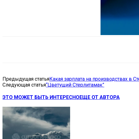
Поделиться
VK
Telegram
Ema
Предыдущая статья
Какая зарплата на производствах в С
Следующая статья
“Цветущий Стерлитамак”
ЭТО МОЖЕТ БЫТЬ ИНТЕРЕСНО
ЕЩЕ ОТ АВТОРА