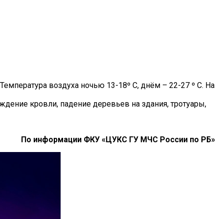
Температура воздуха ночью 13-18º С, днём – 22-27 º С. На
дение кровли, падение деревьев на здания, тротуары,
По информации ФКУ «ЦУКС ГУ МЧС России по РБ»