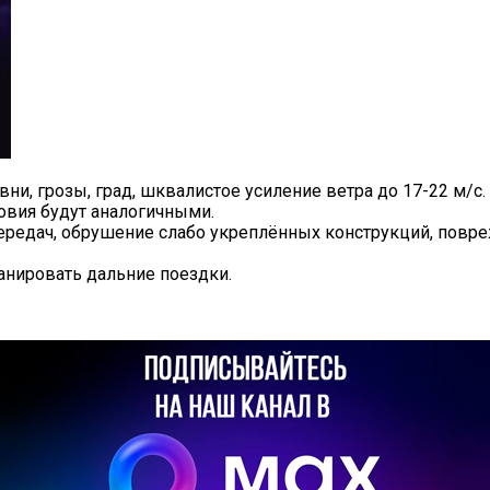
и, грозы, град, шквалистое усиление ветра до 17-22 м/с. 
овия будут аналогичными.
едач, обрушение слабо укреплённых конструкций, повреж
анировать дальние поездки.