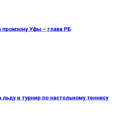
 промзону Уфы – глава РБ
 льду и турнир по настольному теннису