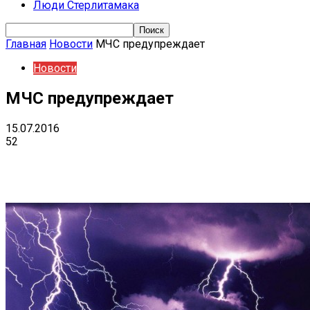
Люди Стерлитамака
Главная
Новости
МЧС предупреждает
Новости
МЧС предупреждает
15.07.2016
52
Поделиться
VK
Telegram
Ema