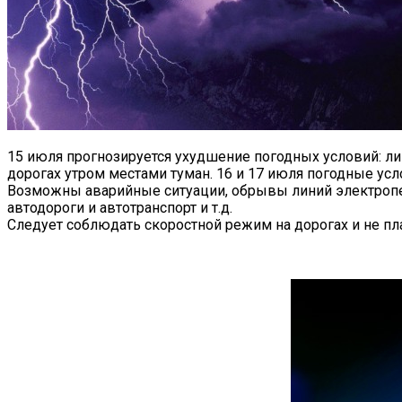
15 июля прогнозируется ухудшение погодных условий: ливн
дорогах утром местами туман.
16 и 17 июля погодные усл
Возможны аварийные ситуации, обрывы линий электропер
автодороги и автотранспорт и т.д.
Следует соблюдать скоростной режим на дорогах и не пл