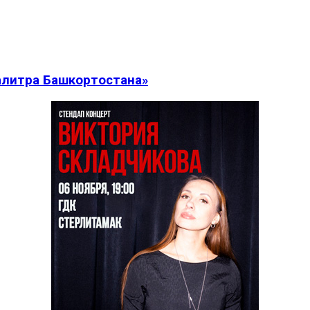
алитра Башкортостана»