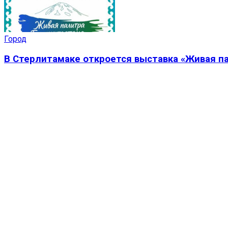
Город
В Стерлитамаке откроется выставка «Живая п