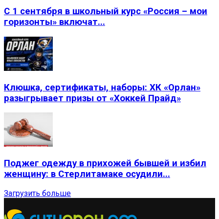
С 1 сентября в школьный курс «Россия – мои
горизонты» включат...
Клюшка, сертификаты, наборы: ХК «Орлан»
разыгрывает призы от «Хоккей Прайд»
Поджег одежду в прихожей бывшей и избил
женщину: в Стерлитамаке осудили...
Загрузить больше