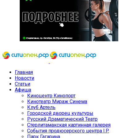
Главная
Новости
Статьи
Афиша
Киноцентр Кинопорт
Кинотеатр Мираж Синема
Клуб Артель
Городской дворец культуры
Русский Драматический Театр
Стерлитамакская картинная галерея
События продюсерского центра I.P.
Парк Гагарина