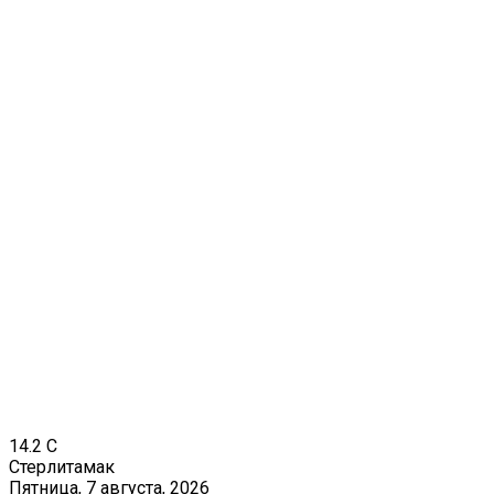
14.2
C
Стерлитамак
Пятница, 7 августа, 2026