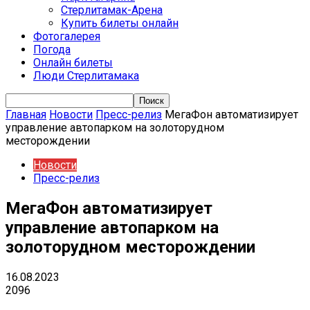
Стерлитамак-Арена
Купить билеты онлайн
Фотогалерея
Погода
Онлайн билеты
Люди Стерлитамака
Главная
Новости
Пресс-релиз
МегаФон автоматизирует
управление автопарком на золоторудном
месторождении
Новости
Пресс-релиз
МегаФон автоматизирует
управление автопарком на
золоторудном месторождении
16.08.2023
2096