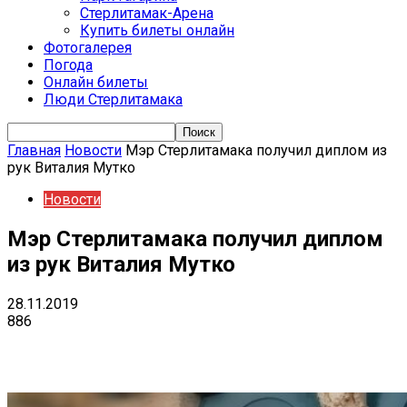
Стерлитамак-Арена
Купить билеты онлайн
Фотогалерея
Погода
Онлайн билеты
Люди Стерлитамака
Главная
Новости
Мэр Стерлитамака получил диплом из
рук Виталия Мутко
Новости
Мэр Стерлитамака получил диплом
из рук Виталия Мутко
28.11.2019
886
VK
Telegram
Email
Copy URL