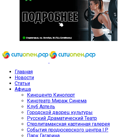
Главная
Новости
Статьи
Афиша
Киноцентр Кинопорт
Кинотеатр Мираж Синема
Клуб Артель
Городской дворец культуры
Русский Драматический Театр
Стерлитамакская картинная галерея
События продюсерского центра I.P.
Парк Гагарина