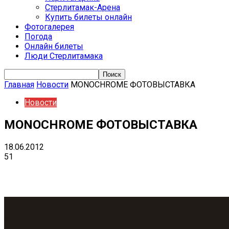
Стерлитамак-Арена
Купить билеты онлайн
Фотогалерея
Погода
Онлайн билеты
Люди Стерлитамака
Главная
Новости
MONOCHROME ФОТОВЫСТАВКА
Новости
MONOCHROME ФОТОВЫСТАВКА
18.06.2012
51
VK
Telegram
Email
Copy URL