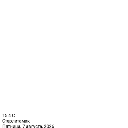
15.4
C
Стерлитамак
Пятница, 7 августа, 2026