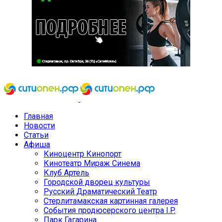
Главная
Новости
Статьи
Афиша
Киноцентр Кинопорт
Кинотеатр Мираж Синема
Клуб Артель
Городской дворец культуры
Русский Драматический Театр
Стерлитамакская картинная галерея
События продюсерского центра I.P.
Парк Гагарина