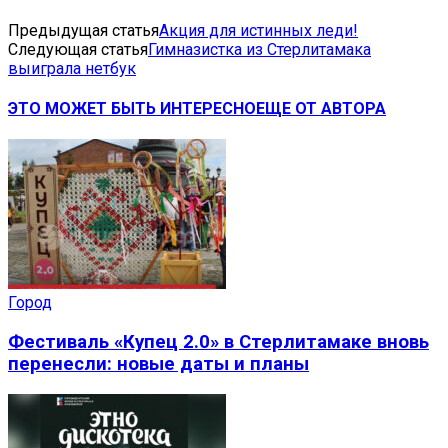
Предыдущая статья
Акция для истинных леди!
Следующая статья
Гимназистка из Стерлитамака
выиграла нетбук
ЭТО МОЖЕТ БЫТЬ ИНТЕРЕСНО
ЕЩЕ ОТ АВТОРА
Город
Фестиваль «Купец 2.0» в Стерлитамаке вновь
перенесли: новые даты и планы