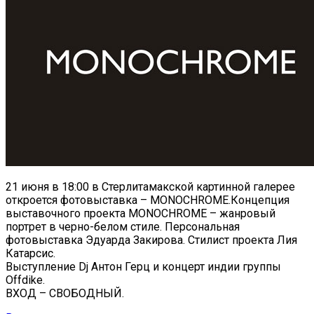
21 июня в 18:00 в Стерлитамакской картинной галерее
откроется фотовыставка – MONOCHROME.Концепция
выставочного проекта MONOCHROME – жанровый
портрет в черно-белом стиле. Персональная
фотовыставка Эдуарда Закирова. Стилист проекта Лия
Катарсис.
Выступление Dj Антон Герц и концерт индии группы
Offdike.
ВХОД – СВОБОДНЫЙ.