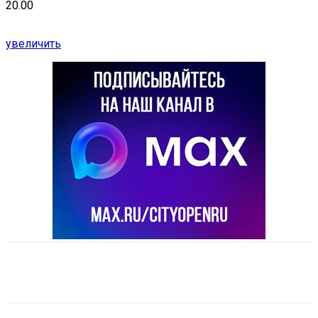
20.00
увеличить
VK
Telegram
Email
Copy URL