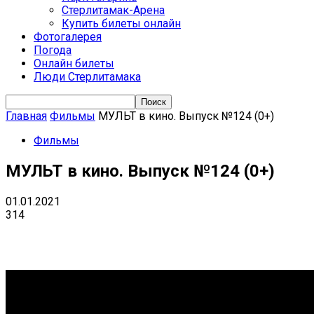
Стерлитамак-Арена
Купить билеты онлайн
Фотогалерея
Погода
Онлайн билеты
Люди Стерлитамака
Главная
Фильмы
МУЛЬТ в кино. Выпуск №124 (0+)
Фильмы
МУЛЬТ в кино. Выпуск №124 (0+)
01.01.2021
314
VK
Telegram
Email
Copy URL