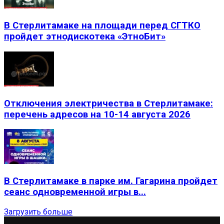
В Стерлитамаке на площади перед СГТКО
пройдет этнодискотека «ЭтноБит»
Отключения электричества в Стерлитамаке:
перечень адресов на 10-14 августа 2026
В Стерлитамаке в парке им. Гагарина пройдет
сеанс одновременной игры в...
Загрузить больше