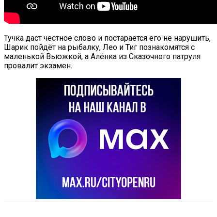
Тучка даст честное слово и постарается его не нарушить,
Шарик пойдёт на рыбалку, Лео и Тиг познакомятся с
маленькой Вьюжкой, а Алёнка из Сказочного патруля
провалит экзамен.