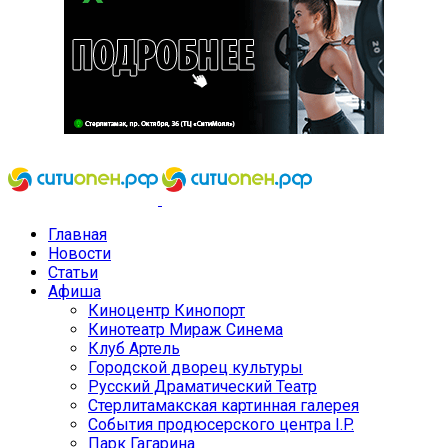
Главная
Новости
Статьи
Афиша
Киноцентр Кинопорт
Кинотеатр Мираж Синема
Клуб Артель
Городской дворец культуры
Русский Драматический Театр
Стерлитамакская картинная галерея
События продюсерского центра I.P.
Парк Гагарина