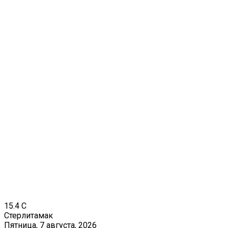
15.4
C
Стерлитамак
Пятница, 7 августа, 2026