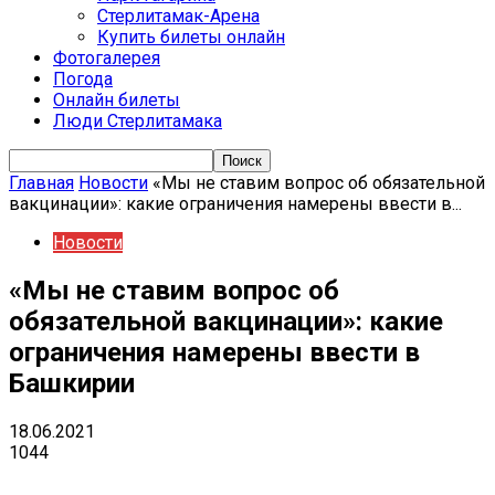
Стерлитамак-Арена
Купить билеты онлайн
Фотогалерея
Погода
Онлайн билеты
Люди Стерлитамака
Главная
Новости
«Мы не ставим вопрос об обязательной
вакцинации»: какие ограничения намерены ввести в...
Новости
«Мы не ставим вопрос об
обязательной вакцинации»: какие
ограничения намерены ввести в
Башкирии
18.06.2021
1044
VK
Telegram
Email
Copy URL