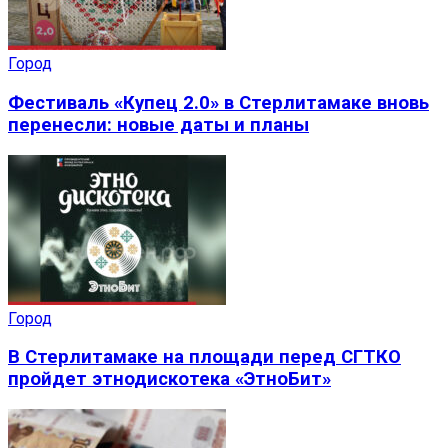
Город
Фестиваль «Купец 2.0» в Стерлитамаке вновь
перенесли: новые даты и планы
Город
В Стерлитамаке на площади перед СГТКО
пройдет этнодискотека «ЭтноБит»