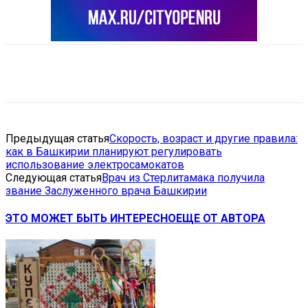
VK
Telegram
Email
Copy URL
Предыдущая статья
Скорость, возраст и другие правила:
как в Башкирии планируют регулировать
использование электросамокатов
Следующая статья
Врач из Стерлитамака получила
звание Заслуженного врача Башкирии
ЭТО МОЖЕТ БЫТЬ ИНТЕРЕСНО
ЕЩЕ ОТ АВТОРА