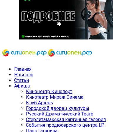
Главная
Новости
Статьи
Афиша
Киноцентр Кинопорт
Кинотеатр Мираж Синема
Клуб Артель
Городской дворец культуры
Русский Драматический Театр
Стерлитамакская картинная галерея
События продюсерского центра I.P.
Парк Гагарина