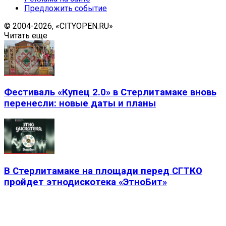
Предложить событие
© 2004-2026, «CITYOPEN.RU»
Читать еще
Фестиваль «Купец 2.0» в Стерлитамаке вновь
перенесли: новые даты и планы
В Стерлитамаке на площади перед СГТКО
пройдет этнодискотека «ЭтноБит»