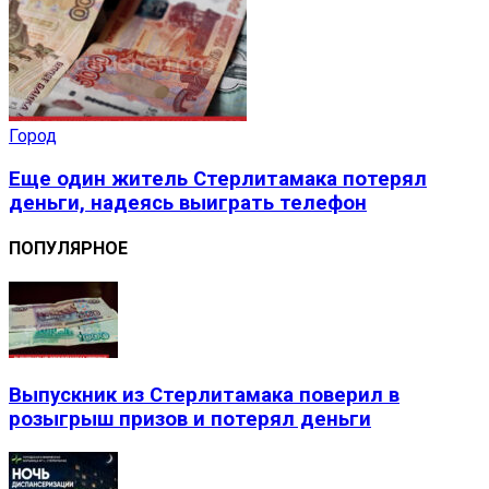
Город
Еще один житель Стерлитамака потерял
деньги, надеясь выиграть телефон
ПОПУЛЯРНОЕ
Выпускник из Стерлитамака поверил в
розыгрыш призов и потерял деньги