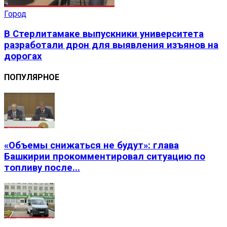
Город
В Стерлитамаке выпускники университета
разработали дрон для выявления изъянов на
дорогах
ПОПУЛЯРНОЕ
«Объемы снижаться не будут»: глава
Башкирии прокомментировал ситуацию по
топливу после...