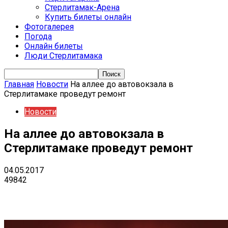
Стерлитамак-Арена
Купить билеты онлайн
Фотогалерея
Погода
Онлайн билеты
Люди Стерлитамака
Главная
Новости
На аллее до автовокзала в
Стерлитамаке проведут ремонт
Новости
На аллее до автовокзала в
Стерлитамаке проведут ремонт
04.05.2017
49842
VK
Telegram
Email
Copy URL