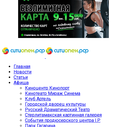
Главная
Новости
Статьи
Афиша
Киноцентр Кинопорт
Кинотеатр Мираж Синема
Клуб Артель
Городской дворец культуры
Русский Драматический Театр
Стерлитамакская картинная галерея
События продюсерского центра I.P.
Парк Гагарина