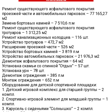
Ремонт существующего асфальтового покрытия
проезжей части и автомобильных парковок – 77 165,27
м2
Замена бортовых камней – 7 510,6 п.м
Ремонт существующего асфальтового покрытия
тротуаров – 1 312,25 м2
Ремонт канализационных колодцев – 116 шт.
Устройство тротуаров – 472,7 м2
Расширение проезжей части – 526 м2
Устройство бортовых камней – 3 819 п.м
Устройство автомобильных парковок – 21 976,3 м2
Демонтаж асфальтового покрытия – 64 м2
Установка скамьи со спинкой “Отдых” – 57 шт.
Установка урн – 78 шт.
Демонтаж ограждения – 385 п.м
Монтаж ограждения – 652 п.м
Оборудование для детской спортивной площадки:
1. Детский игровой комплекс для старшей группы – 2
компл.
2. Спортивно-игровой элемент для младшей группы – 1
компл.
3. Карусель с сиденьями “Солнышко” – 2 компл.