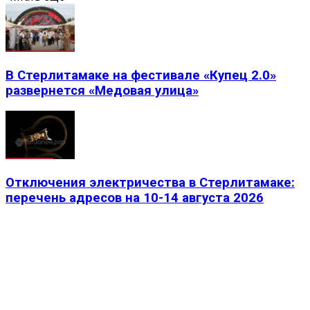
В Стерлитамаке на фестивале «Купец 2.0»
развернется «Медовая улица»
Отключения электричества в Стерлитамаке:
перечень адресов на 10-14 августа 2026