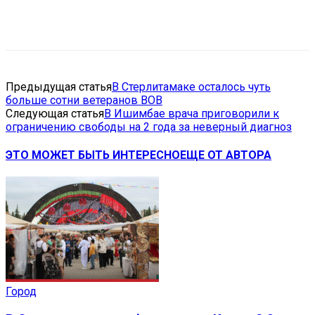
VK
Telegram
Email
Copy URL
Предыдущая статья
В Стерлитамаке осталось чуть
больше сотни ветеранов ВОВ
Следующая статья
В Ишимбае врача приговорили к
ограничению свободы на 2 года за неверный диагноз
ЭТО МОЖЕТ БЫТЬ ИНТЕРЕСНО
ЕЩЕ ОТ АВТОРА
Город