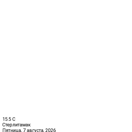
15.5
C
Стерлитамак
Пятница, 7 августа, 2026