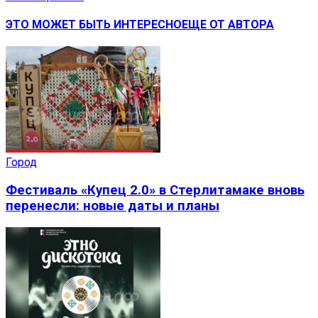
ЭТО МОЖЕТ БЫТЬ ИНТЕРЕСНО
ЕЩЕ ОТ АВТОРА
Город
Фестиваль «Купец 2.0» в Стерлитамаке вновь
перенесли: новые даты и планы