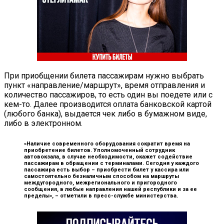
При приобщении билета пассажирам нужно выбрать
пункт «направление/маршрут», время отправления и
количество пассажиров, то есть один вы поедете или с
кем-то. Далее производится оплата банковской картой
(любого банка), выдается чек либо в бумажном виде,
либо в электронном.
«Наличие современного оборудования сократит время на
приобретение билетов. Уполномоченный сотрудник
автовокзала, в случае необходимости, окажет содействие
пассажирам в обращении с терминалами. Сегодня у каждого
пассажира есть выбор – приобрести билет у кассира или
самостоятельно безналичным способом на маршруты
междугородного, межрегионального и пригородного
сообщения, в любые направления нашей республики и за ее
пределы», –
отметили в пресс-службе министерства.