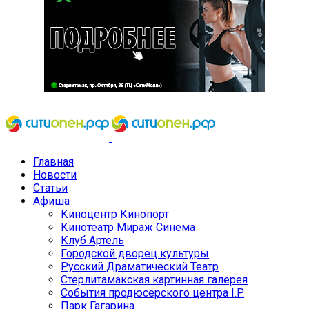
Главная
Новости
Статьи
Афиша
Киноцентр Кинопорт
Кинотеатр Мираж Синема
Клуб Артель
Городской дворец культуры
Русский Драматический Театр
Стерлитамакская картинная галерея
События продюсерского центра I.P.
Парк Гагарина