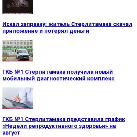
Искал заправку: житель Стерлитамака скачал
приложение и потерял деньги
ГКБ №1 Стерлитамака получила новый
мобильный диагностический комплекс
ГКБ №1 Стерлитамака представила график
«Недели репродуктивного здоровья» на
август