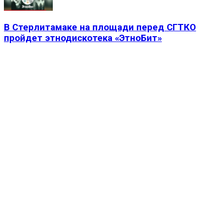
В Стерлитамаке на площади перед СГТКО
пройдет этнодискотека «ЭтноБит»