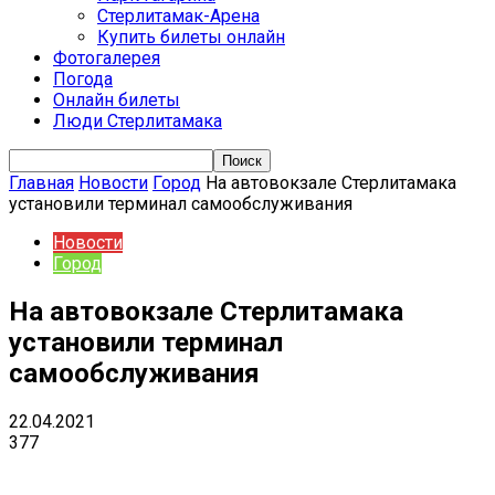
Стерлитамак-Арена
Купить билеты онлайн
Фотогалерея
Погода
Онлайн билеты
Люди Стерлитамака
Главная
Новости
Город
На автовокзале Стерлитамака
установили терминал самообслуживания
Новости
Город
На автовокзале Стерлитамака
установили терминал
самообслуживания
22.04.2021
377
VK
Telegram
Email
Copy URL