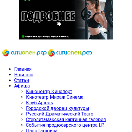
Главная
Новости
Статьи
Афиша
Киноцентр Кинопорт
Кинотеатр Мираж Синема
Клуб Артель
Городской дворец культуры
Русский Драматический Театр
Стерлитамакская картинная галерея
События продюсерского центра I.P.
Парк Гагарина