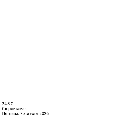
24.8
C
Стерлитамак
Пятница, 7 августа, 2026