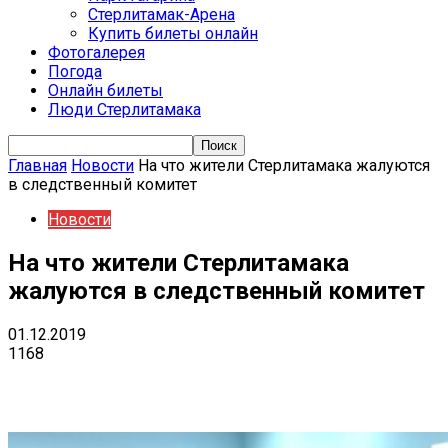
Стерлитамак-Арена
Купить билеты онлайн
Фотогалерея
Погода
Онлайн билеты
Люди Стерлитамака
Главная
Новости
На что жители Стерлитамака жалуются
в следственный комитет
Новости
На что жители Стерлитамака
жалуются в следственный комитет
01.12.2019
1168
VK
Telegram
Email
Copy URL