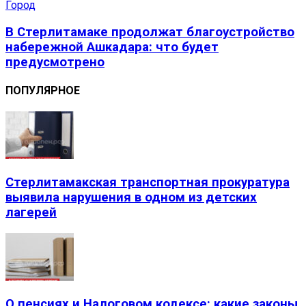
Город
В Стерлитамаке продолжат благоустройство
набережной Ашкадара: что будет
предусмотрено
ПОПУЛЯРНОЕ
Стерлитамакская транспортная прокуратура
выявила нарушения в одном из детских
лагерей
О пенсиях и Налоговом кодексе: какие законы