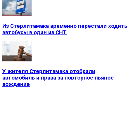
Из Стерлитамака временно перестали ходить
автобусы в один из СНТ
У жителя Стерлитамака отобрали
автомобиль и права за повторное пьяное
вождение