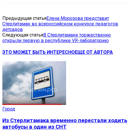
Предыдущая статья
Елена Морозова представит
Стерлитамак во всероссийском конкурсе педагогов
детсадов
Следующая статья
В Стерлитамаке торжественно
открыли первую в республике VR-лабораторию
ЭТО МОЖЕТ БЫТЬ ИНТЕРЕСНО
ЕЩЕ ОТ АВТОРА
Город
Из Стерлитамака временно перестали ходить
автобусы в один из СНТ