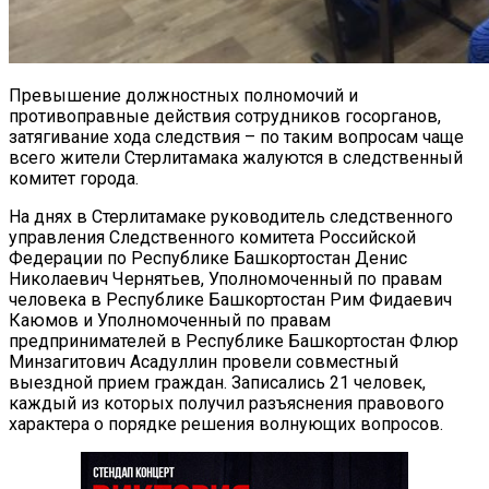
Превышение должностных полномочий и
противоправные действия сотрудников госорганов,
затягивание хода следствия – по таким вопросам чаще
всего жители Стерлитамака жалуются в следственный
комитет города.
На днях в Стерлитамаке руководитель следственного
управления Следственного комитета Российской
Федерации по Республике Башкортостан Денис
Николаевич Чернятьев, Уполномоченный по правам
человека в Республике Башкортостан Рим Фидаевич
Каюмов и Уполномоченный по правам
предпринимателей в Республике Башкортостан Флюр
Минзагитович Асадуллин провели совместный
выездной прием граждан. Записались 21 человек,
каждый из которых получил разъяснения правового
характера о порядке решения волнующих вопросов.