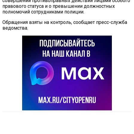
совершении противоправных действий лицами особого
правового статуса и о превышении должностных
полномочий сотрудниками полиции.
Обращения взяты на контроль, сообщает пресс-служба
ведомства.
VK
Telegram
Email
Copy URL