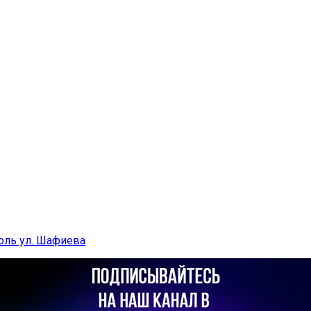
доль ул. Шафиева