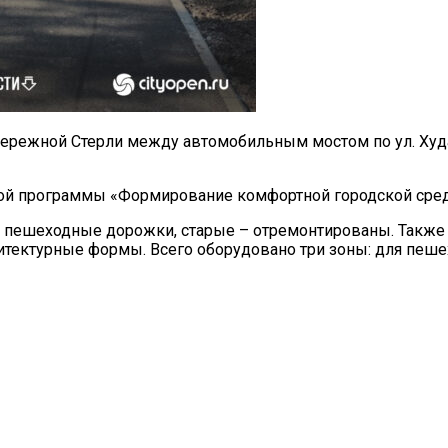
абережной Стерли между автомобильным мостом по ул. Худ
ной программы «Формирование комфортной городской сред
пешеходные дорожки, старые – отремонтированы. Также 
тектурные формы. Всего оборудовано три зоны: для пешех