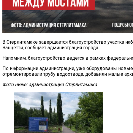
В Стерлитамаке завершается благоустройство участка н
Ванцетти, сообщает администрация города.
Напомним, благоустройство ведется в рамках федераль
По информации администрации, уже оборудованы новые 
отремонтировали трубу водоотвода, добавили малые архи
Фото ниже: администрация Стерлитамака