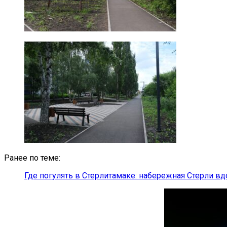
Ранее по теме:
Где погулять в Стерлитамаке: набережная Стерли в