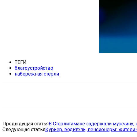
ТЕГИ
благоустройство
набережная стерли
Поделиться
VK
Telegram
Ema
Предыдущая статья
В Стерлитамаке задержали мужчину, 
Следующая статья
Курьер, водитель, пенсионеры: жители