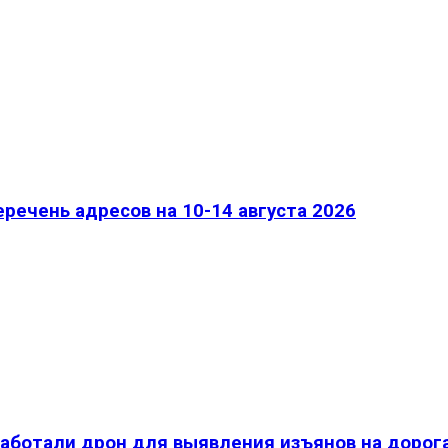
речень адресов на 10-14 августа 2026
работали дрон для выявления изъянов на дорог