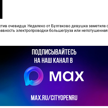
ктив очевидца.
Недалеко от Булгаково девушка заметила 
правность электропроводки большегруза или непотушенная