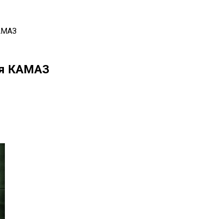
КАМАЗ
ся КАМАЗ
il
Copy URL