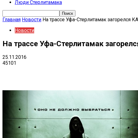
Люди Стерлитамака
Главная
Новости
На трассе Уфа-Стерлитамак загорелся 
Новости
На трассе Уфа-Стерлитамак загорел
25.11.2016
45101
Поделиться
VK
Telegram
Ema