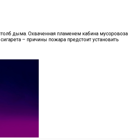
столб дыма. Охваченная пламенем кабина мусоровоза
 сигарета – причины пожара предстоит установить