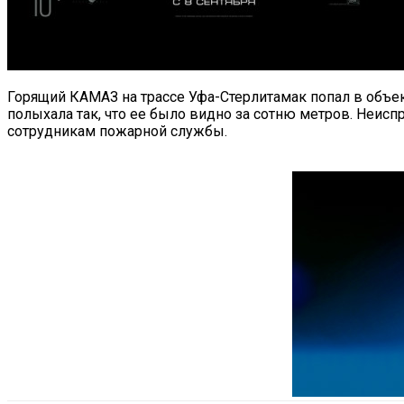
Горящий КАМАЗ на трассе Уфа-Стерлитамак попал в объе
полыхала так, что ее было видно за сотню метров. Неис
сотрудникам пожарной службы.