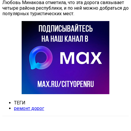
Любовь Минакова отметила, что эта дорога связывает
четыре района республики, и по ней можно добраться до
популярных туристических мест.
ТЕГИ
ремонт дорог
VK
Telegram
Email
Copy URL