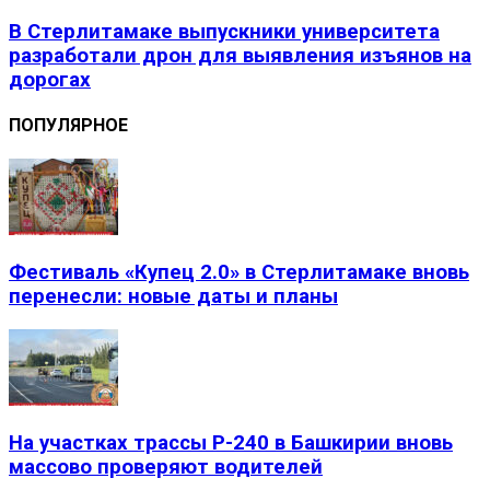
В Стерлитамаке выпускники университета
разработали дрон для выявления изъянов на
дорогах
ПОПУЛЯРНОЕ
Фестиваль «Купец 2.0» в Стерлитамаке вновь
перенесли: новые даты и планы
На участках трассы Р-240 в Башкирии вновь
массово проверяют водителей