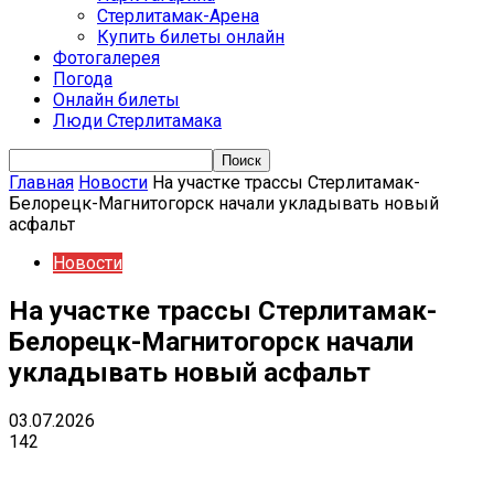
Стерлитамак-Арена
Купить билеты онлайн
Фотогалерея
Погода
Онлайн билеты
Люди Стерлитамака
Главная
Новости
На участке трассы Стерлитамак-
Белорецк-Магнитогорск начали укладывать новый
асфальт
Новости
На участке трассы Стерлитамак-
Белорецк-Магнитогорск начали
укладывать новый асфальт
03.07.2026
142
VK
Telegram
Email
Copy URL