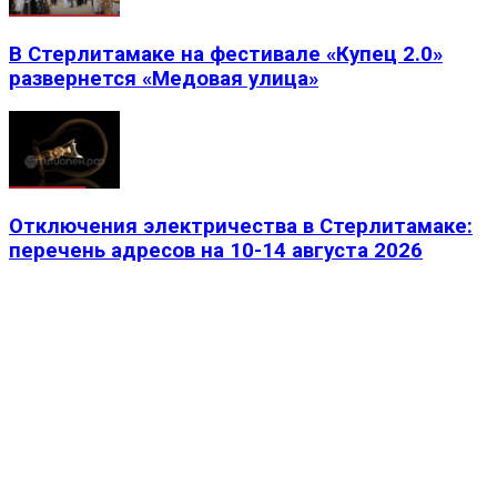
В Стерлитамаке на фестивале «Купец 2.0»
развернется «Медовая улица»
Отключения электричества в Стерлитамаке:
перечень адресов на 10-14 августа 2026