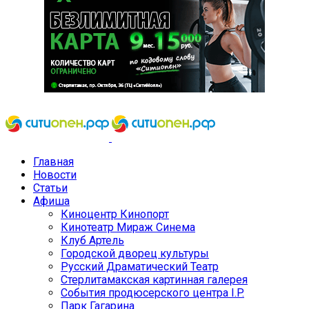
Главная
Новости
Статьи
Афиша
Киноцентр Кинопорт
Кинотеатр Мираж Синема
Клуб Артель
Городской дворец культуры
Русский Драматический Театр
Стерлитамакская картинная галерея
События продюсерского центра I.P.
Парк Гагарина