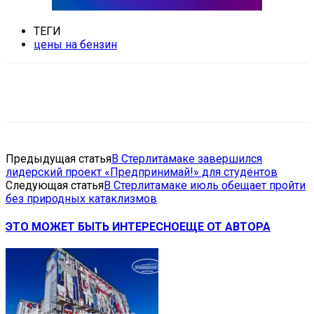
ТЕГИ
цены на бензин
VK
Telegram
Email
Copy URL
Предыдущая статья
В Стерлитамаке завершился
лидерский проект «Предпринимай!» для студентов
Следующая статья
В Стерлитамаке июль обещает пройти
без природных катаклизмов
ЭТО МОЖЕТ БЫТЬ ИНТЕРЕСНО
ЕЩЕ ОТ АВТОРА