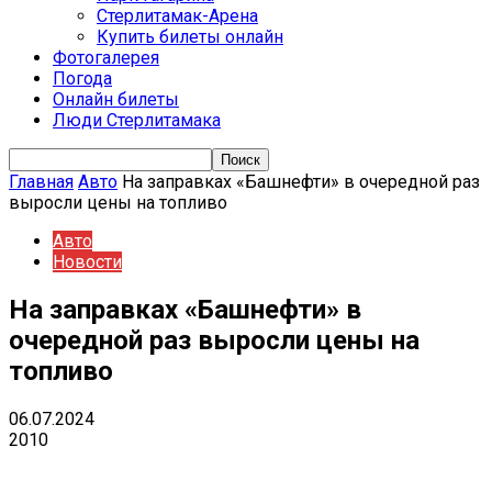
Стерлитамак-Арена
Купить билеты онлайн
Фотогалерея
Погода
Онлайн билеты
Люди Стерлитамака
Главная
Авто
На заправках «Башнефти» в очередной раз
выросли цены на топливо
Авто
Новости
На заправках «Башнефти» в
очередной раз выросли цены на
топливо
06.07.2024
2010
VK
Telegram
Email
Copy URL