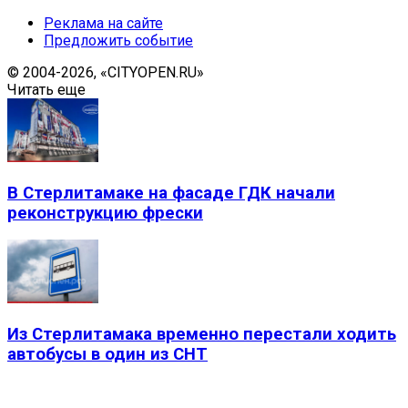
Реклама на сайте
Предложить событие
© 2004-2026, «CITYOPEN.RU»
Читать еще
В Стерлитамаке на фасаде ГДК начали
реконструкцию фрески
Из Стерлитамака временно перестали ходить
автобусы в один из СНТ