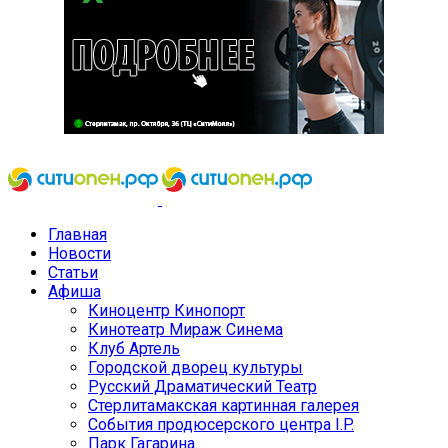
Главная
Новости
Статьи
Афиша
Киноцентр Кинопорт
Кинотеатр Мираж Синема
Клуб Артель
Городской дворец культуры
Русский Драматический Театр
Стерлитамакская картинная галерея
События продюсерского центра I.P.
Парк Гагарина