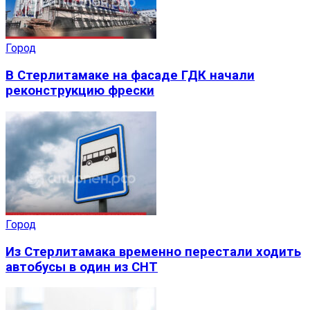
Город
В Стерлитамаке на фасаде ГДК начали
реконструкцию фрески
Город
Из Стерлитамака временно перестали ходить
автобусы в один из СНТ