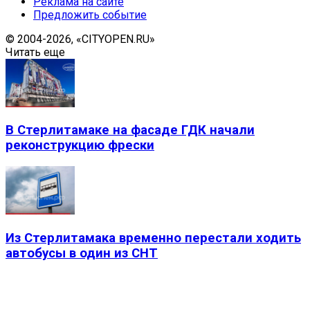
Реклама на сайте
Предложить событие
© 2004-2026, «CITYOPEN.RU»
Читать еще
В Стерлитамаке на фасаде ГДК начали
реконструкцию фрески
Из Стерлитамака временно перестали ходить
автобусы в один из СНТ