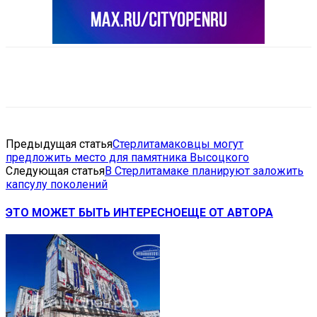
VK
Telegram
Email
Copy URL
Предыдущая статья
Стерлитамаковцы могут
предложить место для памятника Высоцкого
Следующая статья
В Стерлитамаке планируют заложить
капсулу поколений
ЭТО МОЖЕТ БЫТЬ ИНТЕРЕСНО
ЕЩЕ ОТ АВТОРА