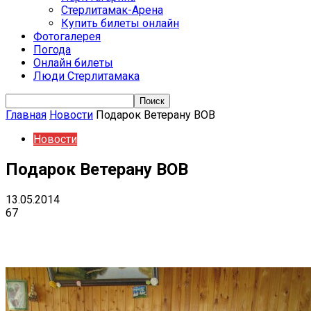
Стерлитамак-Арена
Купить билеты онлайн
Фотогалерея
Погода
Онлайн билеты
Люди Стерлитамака
Главная
Новости
Подарок Ветерану ВОВ
Новости
Подарок Ветерану ВОВ
13.05.2014
67
VK
Telegram
Email
Copy URL