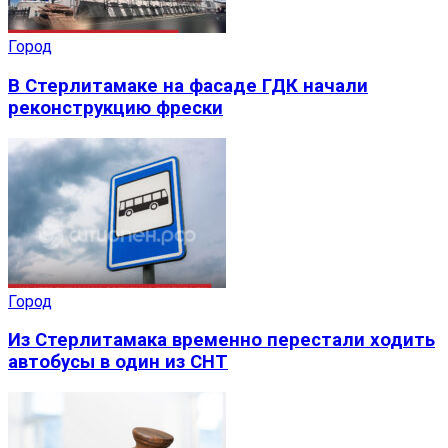
Город
В Стерлитамаке на фасаде ГДК начали
реконструкцию фрески
Город
Из Стерлитамака временно перестали ходить
автобусы в один из СНТ