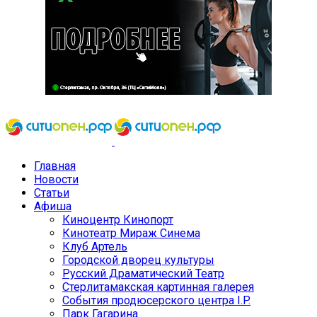
Главная
Новости
Статьи
Афиша
Киноцентр Кинопорт
Кинотеатр Мираж Синема
Клуб Артель
Городской дворец культуры
Русский Драматический Театр
Стерлитамакская картинная галерея
События продюсерского центра I.P.
Парк Гагарина