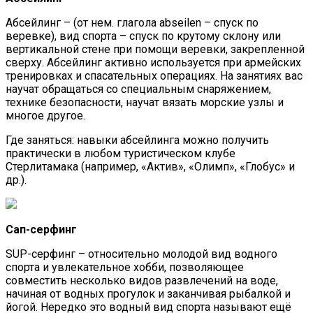
Абсейлинг – (от нем. глагола abseilen – спуск по
веревке), вид спорта – спуск по крутому склону или
вертикальной стене при помощи веревки, закрепленной
сверху. Абсейлинг активно используется при армейских
тренировках и спасательных операциях. На занятиях вас
научат обращаться со специальным снаряжением,
технике безопасности, научат вязать морские узлы и
многое другое.
Где заняться: навыки абсейлинга можно получить
практически в любом туристическом клубе
Стерлитамака (например, «Актив», «Олимп», «Глобус» и
др.).
Сап-серфинг
SUP-серфинг – относительно молодой вид водного
спорта и увлекательное хобби, позволяющее
совместить несколько видов развлечений на воде,
начиная от водных прогулок и заканчивая рыбалкой и
йогой. Нередко это водный вид спорта называют ещё