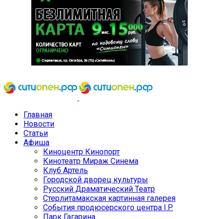
Главная
Новости
Статьи
Афиша
Киноцентр Кинопорт
Кинотеатр Мираж Синема
Клуб Артель
Городской дворец культуры
Русский Драматический Театр
Стерлитамакская картинная галерея
События продюсерского центра I.P.
Парк Гагарина