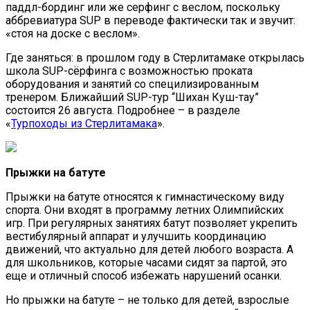
паддл-бординг или же серфинг с веслом, поскольку
аббревиатура SUP в переводе фактически так и звучит:
«стоя на доске с веслом».
Где заняться: в прошлом году в Стерлитамаке открылась
школа SUP-сёрфинга с возможностью проката
оборудования и занятий со специлизированным
тренером. Ближайший SUP-тур “Шихан Куш-тау”
состоится 26 августа. Подробнее – в разделе
«
Турпоходы из Стерлитамака
».
Прыжки на батуте
Прыжки на батуте относятся к гимнастическому виду
спорта. Они входят в программу летних Олимпийских
игр. При регулярных занятиях батут позволяет укрепить
вестибулярный аппарат и улучшить координацию
движений, что актуально для детей любого возраста. А
для школьников, которые часами сидят за партой, это
еще и отличный способ избежать нарушений осанки.
Но прыжки на батуте – не только для детей, взрослые