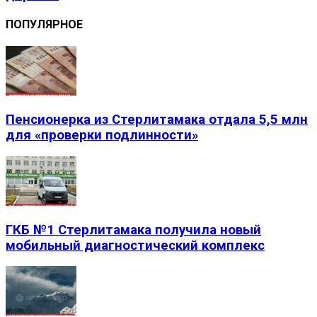
ПОПУЛЯРНОЕ
Пенсионерка из Стерлитамака отдала 5,5 млн
для «проверки подлинности»
ГКБ №1 Стерлитамака получила новый
мобильный диагностический комплекс