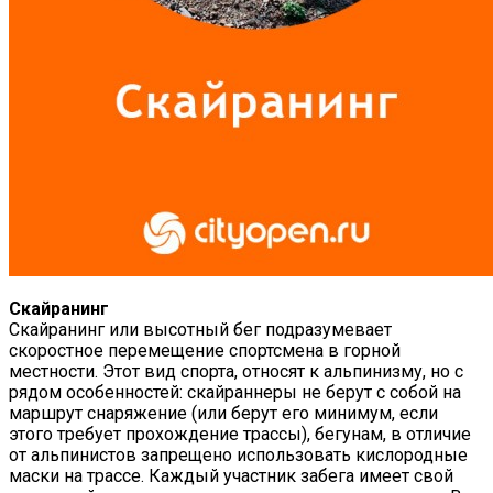
Скайранинг
Скайранинг или высотный бег подразумевает
скоростное перемещение спортсмена в горной
местности. Этот вид спорта, относят к альпинизму, но с
рядом особенностей: скайраннеры не берут с собой на
маршрут снаряжение (или берут его минимум, если
этого требует прохождение трассы), бегунам, в отличие
от альпинистов запрещено использовать кислородные
маски на трассе. Каждый участник забега имеет свой