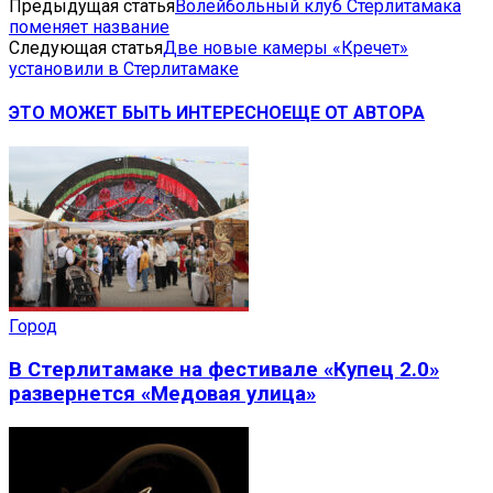
Предыдущая статья
Волейбольный клуб Стерлитамака
поменяет название
Следующая статья
Две новые камеры «Кречет»
установили в Стерлитамаке
ЭТО МОЖЕТ БЫТЬ ИНТЕРЕСНО
ЕЩЕ ОТ АВТОРА
Город
В Стерлитамаке на фестивале «Купец 2.0»
развернется «Медовая улица»