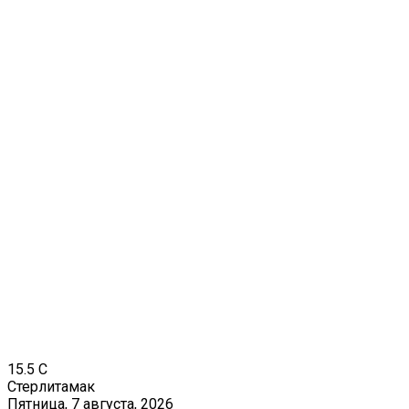
15.5
C
Стерлитамак
Пятница, 7 августа, 2026