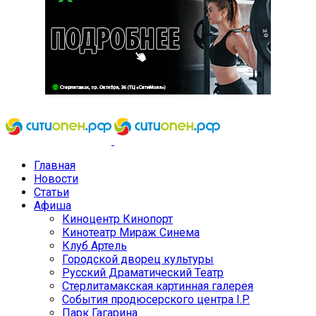
Главная
Новости
Статьи
Афиша
Киноцентр Кинопорт
Кинотеатр Мираж Синема
Клуб Артель
Городской дворец культуры
Русский Драматический Театр
Стерлитамакская картинная галерея
События продюсерского центра I.P.
Парк Гагарина