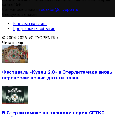
сайта 16+.
Свяжитесь с нами:
redaktor@cityopen.ru
Следуйте за нами
Реклама на сайте
Предложить событие
© 2004-2026, «CITYOPEN.RU»
Читать еще
Фестиваль «Купец 2.0» в Стерлитамаке вновь
перенесли: новые даты и планы
В Стерлитамаке на площади перед СГТКО