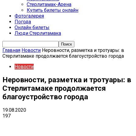
Стерлитамак-Арена
Купить билеты онлайн
Фотогалерея
Погода
Онлайн билеты
Люди Стерлитамака
Главная
Новости
Неровности, разметка и тротуары: в
Стерлитамаке продолжается благоустройство города
Новости
Неровности, разметка и тротуары: в
Стерлитамаке продолжается
благоустройство города
19.08.2020
197
VK
Telegram
Email
Copy URL