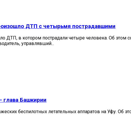
произошло ДТП с четырьмя пострадавшими
о ДТП, в котором пострадали четыре человека. Об этом 
одитель, управлявший...
– глава Башкирии
ажеских беспилотных летательных аппаратов на Уфу. Об эт