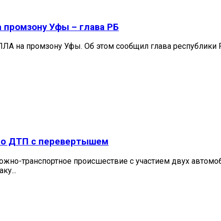
 промзону Уфы – глава РБ
ПЛА на промзону Уфы. Об этом сообщил глава республики 
ло ДТП с перевертышем
ожно-транспортное происшествие с участием двух автомоб
ку...