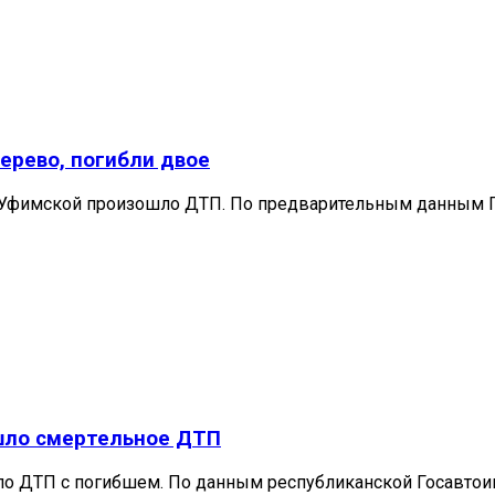
ерево, погибли двое
л. Уфимской произошло ДТП. По предварительным данным Г
шло смертельное ДТП
ло ДТП с погибшем. По данным республиканской Госавтои