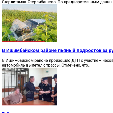
Стерлитамак-Стерлибашево. По предварительным данным 
В Ишимбайском районе пьяный подросток за р
В Ишимбайском районе произошло ДТП с участием несове
автомобиль вылетел с трассы. Отмечено, что...