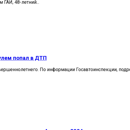
ГАИ, 48-летний...
улем попал в ДТП
ршеннолетнего. По информации Госавтоинспекции, подрост