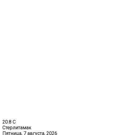
20.8
C
Стерлитамак
Пятница, 7 августа, 2026