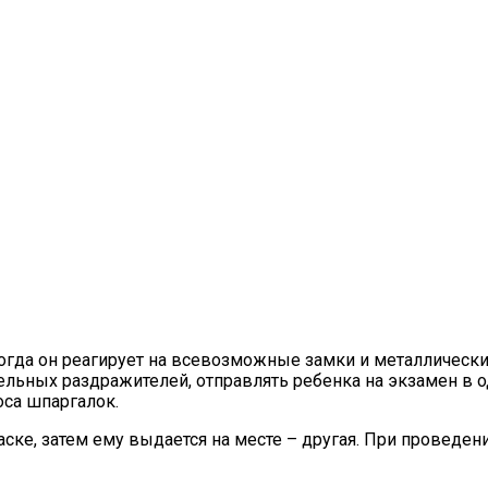
огда он реагирует на всевозможные замки и металлическ
тельных раздражителей, отправлять ребенка на экзамен в
оса шпаргалок.
аске, затем ему выдается на месте – другая. При проведе