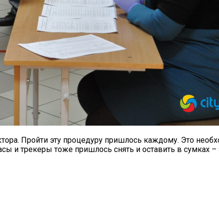
ора. Пройти эту процедуру пришлось каждому. Это необхо
асы и трекеры тоже пришлось снять и оставить в сумках –