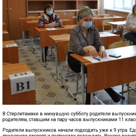
В Стерлитамаке в минувшую субботу родители выпускнико
родителям, ставшим на пару часов выпускниками 11 класс
Родители выпускников начали подходить уже к 9 утра. Е
проверили паспорт и попросили подождать. Вскоре родите