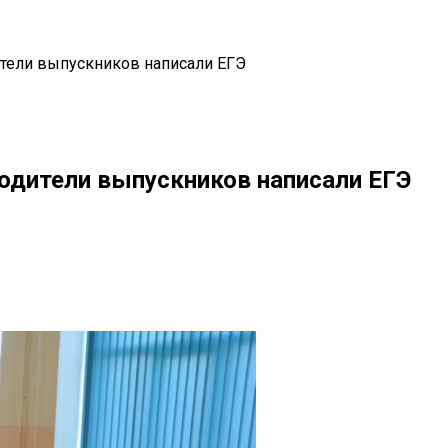
ители выпускников написали ЕГЭ
одители выпускников написали ЕГЭ
il
Copy URL