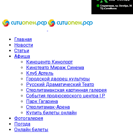
Главная
Новости
Статьи
Афиша
Киноцентр Кинопорт
Кинотеатр Мираж Синема
Клуб Артель
Городской дворец культуры
Русский Драматический Театр
Стерлитамакская картинная галерея
События продюсерского центра I.P.
Парк Гагарина
Стерлитамак-Арена
Купить билеты онлайн
Фотогалерея
Погода
Онлайн билеты