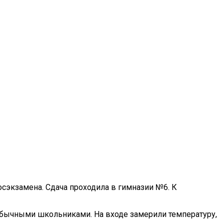
осэкзамена. Сдача проходила в гимназии №6. К
ь обычными школьниками. На входе замерили температуру,