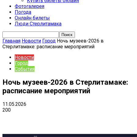
Купить билеты онлайн
Фотогалерея
Погода
Онлайн билеты
Люди Стерлитамака
Главная
Новости
Город
Ночь музеев-2026 в
Стерлитамаке: расписание мероприятий
Новости
Город
События
Ночь музеев-2026 в Стерлитамаке:
расписание мероприятий
11.05.2026
200
VK
Telegram
Email
Copy URL