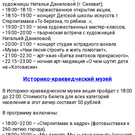
художницы Натальи Даниловой (г. Салават);
• 18:00–18:10 – торжественное открытие акции;
• 18:10–19:00 – концерт Детской школы искусств г.
Стерлитамака «То берёзка, то рябина…»;
• 19:00–21:30 – зона художественных мастер-классов;
• 19:00–20:00 – творческая встреча с художницей
Натальей Даниловой;
• 20:00–21:00 – концерт студии эстрадного вокала
«Муза» «Нам песня строить и жить помогает»;
• 21:00–22:30 – арт-квиз «Битва знатоков прекрасного»;
• 22:15–23:00 – ночная арт-медиация «О чем шутят дети
на «Котовасии».
Историко-краеведческий музей
В Историко-краеведческом музее акция пройдет с 18:00
до 22:00. Стоимость билета для всех категорий
населения в этот вечер составит 50 рублей.
В программу включены:
• 18:00–22:00 – «Стерлитамак в кадре» (фотовыставка к
260‑летию города);
• 18:00–19:00 – «Мы вместе. Мы — одна семья!» (концерт