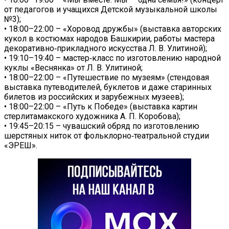
от педагогов и учащихся Детской музыкальной школы
№3);
• 18:00–22:00 – «Хоровод дружбы» (выставка авторских
кукол в костюмах народов Башкирии, работы мастера
декоративно‑прикладного искусства Л. В. Улитиной);
• 19:10–19:40 – мастер‑класс по изготовлению народной
куклы «Веснянка» от Л. В. Улитиной;
• 18:00–22:00 – «Путешествие по музеям» (стендовая
выставка путеводителей, буклетов и даже старинных
билетов из российских и зарубежных музеев);
• 18:00–22:00 – «Путь к Победе» (выставка картин
стерлитамакского художника А. П. Коробова);
• 19:45–20:15 – чувашский обряд по изготовлению
шерстяных ниток от фольклорно‑театральной студии
«ЭРЕШ».