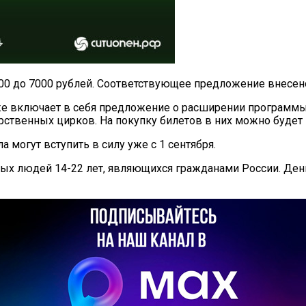
00 до 7000 рублей. Соответствующее предложение внесен
кже включает в себя предложение о расширении программы.
ственных цирков. На покупку билетов в них можно будет п
а могут вступить в силу уже с 1 сентября.
х людей 14-22 лет, являющихся гражданами России. Деньг