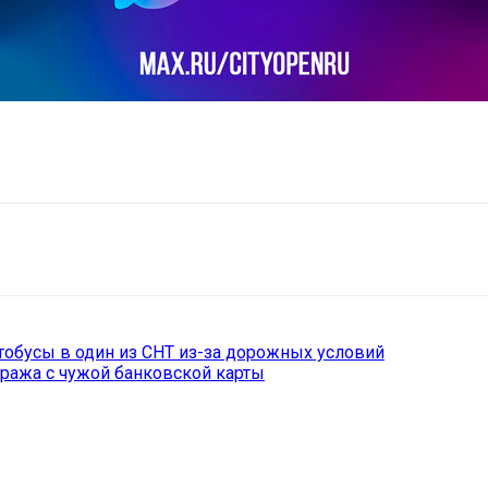
il
Copy URL
тобусы в один из СНТ из-за дорожных условий
кража с чужой банковской карты