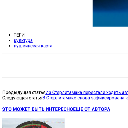
ТЕГИ
культура
пушкинская карта
Поделиться
VK
Telegram
Ema
Предыдущая статья
Из Стерлитамака перестали ходить ав
Следующая статья
В Стерлитамаке снова зафиксирована 
ЭТО МОЖЕТ БЫТЬ ИНТЕРЕСНО
ЕЩЕ ОТ АВТОРА