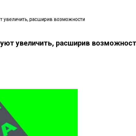
т увеличить, расширив возможности
уют увеличить, расширив возможнос
il
Copy URL