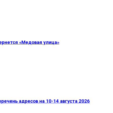
вернется «Медовая улица»
речень адресов на 10-14 августа 2026