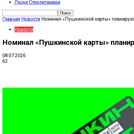
Люди Стерлитамака
Главная
Новости
Номинал «Пушкинской карты» планирую
Новости
Номинал «Пушкинской карты» планир
08.07.2026
62
Поделиться
VK
Telegram
Ema