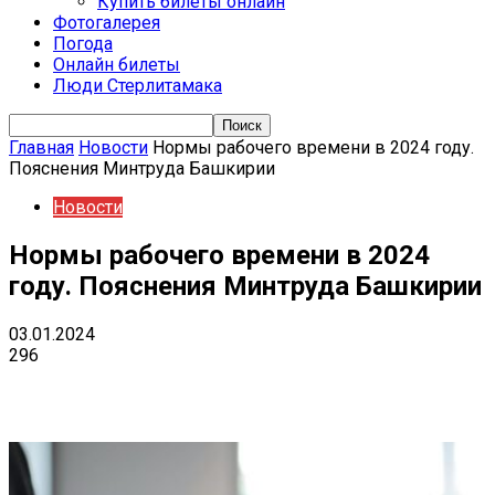
Купить билеты онлайн
Фотогалерея
Погода
Онлайн билеты
Люди Стерлитамака
Главная
Новости
Нормы рабочего времени в 2024 году.
Пояснения Минтруда Башкирии
Новости
Нормы рабочего времени в 2024
году. Пояснения Минтруда Башкирии
03.01.2024
296
VK
Telegram
Email
Copy URL