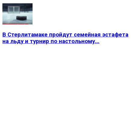
В Стерлитамаке пройдут семейная эстафета
на льду и турнир по настольному...