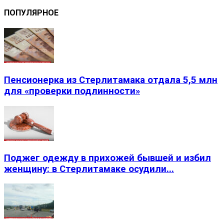
ПОПУЛЯРНОЕ
Пенсионерка из Стерлитамака отдала 5,5 млн
для «проверки подлинности»
Поджег одежду в прихожей бывшей и избил
женщину: в Стерлитамаке осудили...