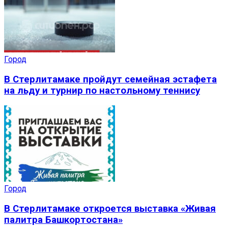
Город
В Стерлитамаке пройдут семейная эстафета
на льду и турнир по настольному теннису
Город
В Стерлитамаке откроется выставка «Живая
палитра Башкортостана»