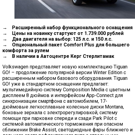
→ Расширенный набор функционального оснащения
→ Цены на новинку стартуют от 1.739.000 рублей
→ Два двигателя на выбор: 125 л.с. и 150 л.с.
→ Опциональный пакет Comfort Plus для большего
комфорта за рулем
→ В наличии в Автоцентре Керг Стерлитамак
Volkswagen представляет новую комплектацию Tiguan
GO! – продолжение популярной версии Winter Edition с
расширенным набором базового оборудования. Tiguan
GO! уже в стандартном оснащении предлагает:
мультимедийную систему Composition Media с цветным
дисплеем 8 дюймов и интерфейсом App-Connect для
синхронизации смартфона с автомобилем, 17-
дюймовые легкосплавные колесные диски Montana,
боковые зеркала с электрорегулировкой, систему
помощи при парковке спереди и сзади Park Pilot с
системой автоматического торможения при опасном
сближении Brake Assist, светодиодные фары ближнего и