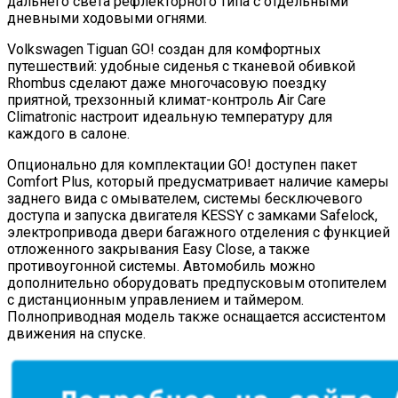
дальнего света рефлекторного типа с отдельными
дневными ходовыми огнями.
Volkswagen Tiguan GO! создан для комфортных
путешествий: удобные сиденья с тканевой обивкой
Rhombus сделают даже многочасовую поездку
приятной, трехзонный климат-контроль Air Care
Climatronic настроит идеальную температуру для
каждого в салоне.
Опционально для комплектации GO! доступен пакет
Comfort Plus, который предусматривает наличие камеры
заднего вида с омывателем, системы бесключевого
доступа и запуска двигателя KESSY с замками Safelock,
электропривода двери багажного отделения с функцией
отложенного закрывания Easy Close, а также
противоугонной системы. Автомобиль можно
дополнительно оборудовать предпусковым отопителем
с дистанционным управлением и таймером.
Полноприводная модель также оснащается ассистентом
движения на спуске.