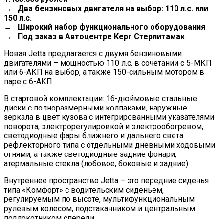
→ Два бензиновых двигателя на выбор: 110 л.с. или
150 л.с.
→ Широкий набор функционального оборудования
→ Под заказ в Автоцентре Керг Стерлитамак
Новая Jetta предлагается с двумя бензиновыми
двигателями – мощностью 110 л.с. в сочетании с 5-МКП
или 6-АКП на выбор, а также 150-сильным мотором в
паре с 6-АКП.
В стартовой комплектации: 16-дюймовые стальные
диски с полноразмерными колпаками, наружные
зеркала в цвет кузова с интегрированными указателями
поворота, электрорегулировкой и электрообогревом,
светодиодные фары ближнего и дальнего света
рефлекторного типа с отдельными дневными ходовыми
огнями, а также светодиодные задние фонари,
атермальные стекла (лобовое, боковые и задние).
Внутреннее пространство Jetta – это передние сиденья
типа «Комфорт» с водительским сиденьем,
регулируемым по высоте, мультифункциональным
рулевым колесом, подстаканником и центральным
подлокотником спереди.