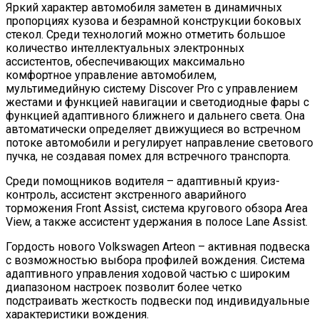
Яркий характер автомобиля заметен в динамичных
пропорциях кузова и безрамной конструкции боковых
стекол. Среди технологий можно отметить большое
количество интеллектуальных электронных
ассистентов, обеспечивающих максимально
комфортное управление автомобилем,
мультимедийную систему Discover Pro с управлением
жестами и функцией навигации и светодиодные фары с
функцией адаптивного ближнего и дальнего света. Она
автоматически определяет движущиеся во встречном
потоке автомобили и регулирует направление светового
пучка, не создавая помех для встречного транспорта.
Среди помощников водителя – адаптивный круиз-
контроль, ассистент экстренного аварийного
торможения Front Assist, система кругового обзора Area
View, а также ассистент удержания в полосе Lane Assist.
Гордость нового Volkswagen Arteon – активная подвеска
с возможностью выбора профилей вождения. Система
адаптивного управления ходовой частью с широким
диапазоном настроек позволит более четко
подстраивать жесткость подвески под индивидуальные
характеристики вождения.