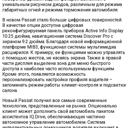
уникальным рисунком диодов, различным для режима
габаритных огней и режима торможения автомобиля.
В новом Passat стало больше цифровых поверхностей.
В качестве опции доступна цифровая
реконфигурируемая панель приборов Active Info Display
10.25 дюйма, навигационная система Discover Pro с
экраном 9.2 дюйма. Благодаря новой информационной
платформе MIB3, функционал системы мультимедиа
расширился. К примеру, ее функциями можно управлять
с помощью жестов, не касаясь экрана. Также в правой
части дисплея выделена зона для меню быстрого
доступа к наиболее часто используемым функциям.
Кроме этого, появляется возможность
персонализировать настройки профиля водителя –
запоминать режим работы климат-контроля и подсветки
салона.
Новый Passat получил все самые современные
технологии, представленные на рынке. Опционально
клиент может дополнить свой автомобиль пакетом
ассистентов IQ.Drive, обеспечивающих частично
автономное управление автомобилем. Система
интеллектуальных помощников водителя включает в