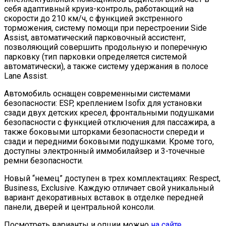
себя адаптивный круиз-контроль, работающий на
скорости до 210 км/ч, с функцией экстренного
торможения, систему помощи при перестроении Side
Assist, автоматический парковочный ассистент,
позволяющий совершить продольную и поперечную
парковку (тип парковки определяется системой
автоматически), а также систему удержания в полосе
Lane Assist.
Автомобиль оснащен современными системами
безопасности: ESP, креплением Isofix для установки
сзади двух детских кресел, фронтальными подушками
безопасности с функцией отключения для пассажира, а
также боковыми шторками безопасности спереди и
сзади и передними боковыми подушками. Кроме того,
доступны электронный иммобилайзер и 3-точечные
ремни безопасности.
Новый “немец” доступен в трех комплектациях: Respect,
Business, Exclusive. Каждую отличает свой уникальный
вариант декоративных вставок в отделке передней
панели, дверей и центральной консоли.
Посмотреть варианты и опции можно
на сайте