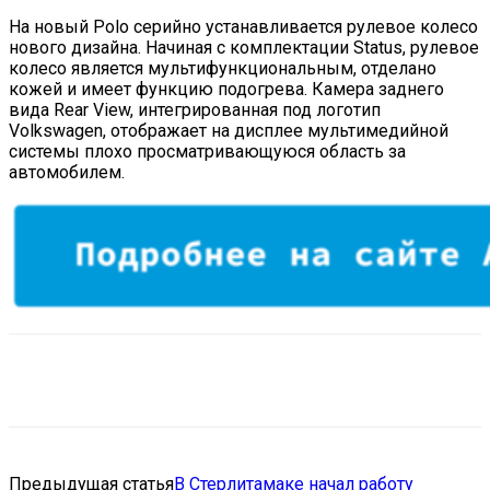
На новый Polo серийно устанавливается рулевое колесо
нового дизайна. Начиная с комплектации Status, рулевое
колесо является мультифункциональным, отделано
кожей и имеет функцию подогрева. Камера заднего
вида Rear View, интегрированная под логотип
Volkswagen, отображает на дисплее мультимедийной
системы плохо просматривающуюся область за
автомобилем.
VK
Telegram
Email
Copy URL
Предыдущая статья
В Стерлитамаке начал работу