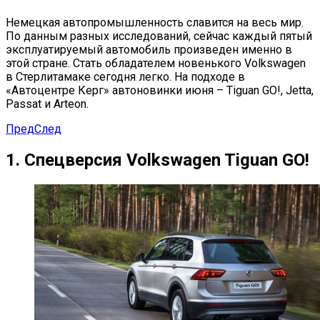
Немецкая автопромышленность славится на весь мир.
По данным разных исследований, сейчас каждый пятый
эксплуатируемый автомобиль произведен именно в
этой стране. Стать обладателем новенького Volkswagen
в Стерлитамаке сегодня легко. На подходе в
«Автоцентре Керг» автоновинки июня – Tiguan GO!, Jetta,
Passat и Arteon.
Пред
След
1.
C
пецверсия
Volkswagen Tiguan GO!