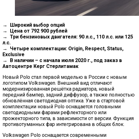
→ Широкий выбор опций
→ Цена от 792 900 рублей
→ Три бензиновых двигателя: 90 л.с., 110 л.с. или 125
л.с.
→ Четыре комплектации: Origin, Respect, Status,
Exclusive
→ В наличии – с начала июля 2020 г., под заказ в
Автоцентре Керг Стерлитамак
Новый Polo стал первой моделью в России с новым
логотипом Volkswagen. Внешний вид отличают
модернизированная решётка радиатора, новый
передний бампер, задний диффузор, а также полностью
обновлённая светодиодная оптика. Уже в стартовой
комплектации новый Polo оснащается головными
светодиодными фарами рефлекторного или
прожекторного типа, в зависимости от версии. Функция
противотуманных фар интегрирована в общих блок.
Volkswagen Polo оснащается современными