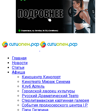
Главная
Новости
Статьи
Афиша
Киноцентр Кинопорт
Кинотеатр Мираж Синема
Клуб Артель
Городской дворец культуры
Русский Драматический Театр
Стерлитамакская картинная галерея
События продюсерского центра I.P.
Парк Гагарина