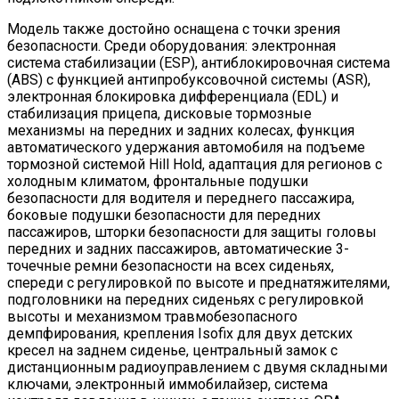
Модель также достойно оснащена с точки зрения
безопасности. Среди оборудования: электронная
система стабилизации (ESP), антиблокировочная система
(ABS) с функцией антипробуксовочной системы (ASR),
электронная блокировка дифференциала (EDL) и
стабилизация прицепа, дисковые тормозные
механизмы на передних и задних колесах, функция
автоматического удержания автомобиля на подъеме
тормозной системой Hill Hold, адаптация для регионов с
холодным климатом, фронтальные подушки
безопасности для водителя и переднего пассажира,
боковые подушки безопасности для передних
пассажиров, шторки безопасности для защиты головы
передних и задних пассажиров, автоматические 3-
точечные ремни безопасности на всех сиденьях,
спереди с регулировкой по высоте и преднатяжителями,
подголовники на передних сиденьях с регулировкой
высоты и механизмом травмобезопасного
демпфирования, крепления Isofix для двух детских
кресел на заднем сиденье, центральный замок с
дистанционным радиоуправлением с двумя складными
ключами, электронный иммобилайзер, система