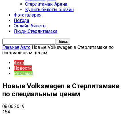
Стерлитамак-Арена
Купить билеты онлайн
Фотогалерея
Погода
Онлайн билеты
Люди Стерлитамака
Главная
Авто
Новые Volkswagen в Стерлитамаке по
специальным ценам
Авто
Новости
Реклама
Новые Volkswagen в Стерлитамаке
по специальным ценам
08.06.2019
154
VK
Telegram
Email
Copy URL