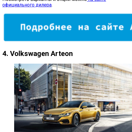
официального дилера
.
4.
Volkswagen Arteon