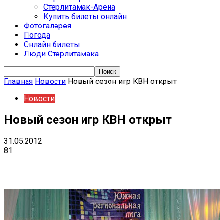
Стерлитамак-Арена
Купить билеты онлайн
Фотогалерея
Погода
Онлайн билеты
Люди Стерлитамака
Главная
Новости
Новый сезон игр КВН открыт
Новости
Новый сезон игр КВН открыт
31.05.2012
81
VK
Telegram
Email
Copy URL