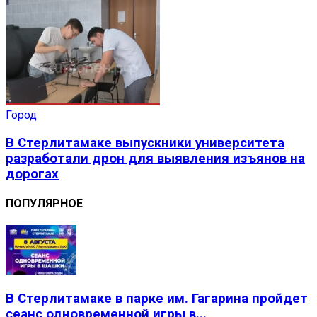
Город
В Стерлитамаке выпускники университета
разработали дрон для выявления изъянов на
дорогах
ПОПУЛЯРНОЕ
В Стерлитамаке в парке им. Гагарина пройдет
сеанс одновременной игры в...