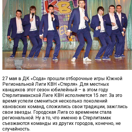
27 мая в ДК «Сода» прошли отборочные игры Южной
Региональной Лиги КВН «Стерля». Для местных
квнщиков этот сезон юбилейный – в этом году
Стерлитамакской Лиге КВН исполняется 15 лет. За это
время успели смениться несколько поколений
квновских команд, сложились свои традиции, зажглись
свои звезды. Городская Лига со временем стала
региональной. Ну а то, что именно в Стерлитамак
съезжаются команды из других городов, конечно, не
случайность.