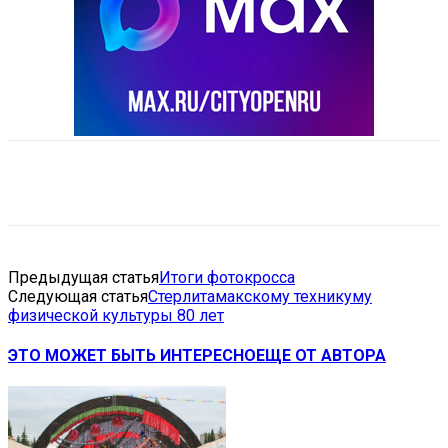
VK
Telegram
Email
Copy URL
Предыдущая статья
Итоги фотокросса
Следующая статья
Стерлитамакскому техникуму
физической культуры 80 лет
ЭТО МОЖЕТ БЫТЬ ИНТЕРЕСНО
ЕЩЕ ОТ АВТОРА