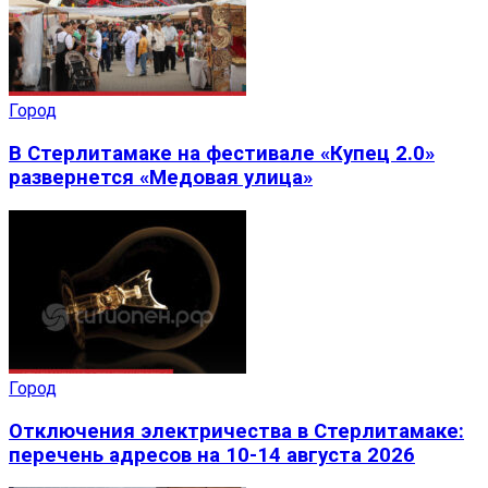
Город
В Стерлитамаке на фестивале «Купец 2.0»
развернется «Медовая улица»
Город
Отключения электричества в Стерлитамаке:
перечень адресов на 10-14 августа 2026