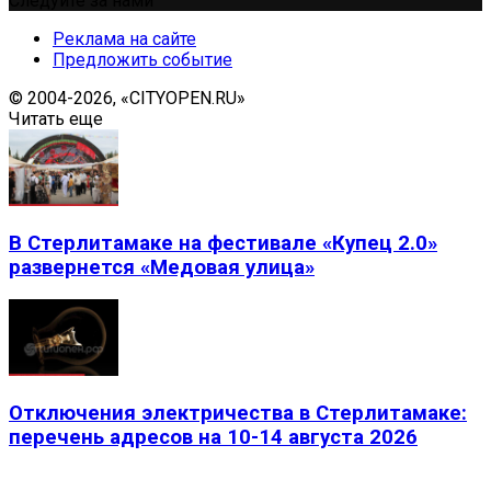
Следуйте за нами
Реклама на сайте
Предложить событие
© 2004-2026, «CITYOPEN.RU»
Читать еще
В Стерлитамаке на фестивале «Купец 2.0»
развернется «Медовая улица»
Отключения электричества в Стерлитамаке:
перечень адресов на 10-14 августа 2026