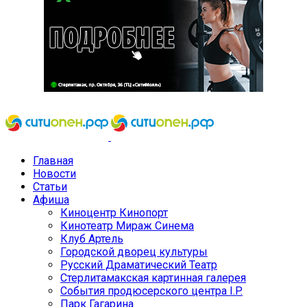
Главная
Новости
Статьи
Афиша
Киноцентр Кинопорт
Кинотеатр Мираж Синема
Клуб Артель
Городской дворец культуры
Русский Драматический Театр
Стерлитамакская картинная галерея
События продюсерского центра I.P.
Парк Гагарина