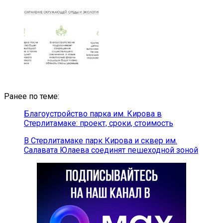
Ранее по теме:
Благоустройство парка им. Кирова в
Стерлитамаке: проект, сроки, стоимость
В Стерлитамаке парк Кирова и сквер им.
Салавата Юлаева соединят пешеходной зоной