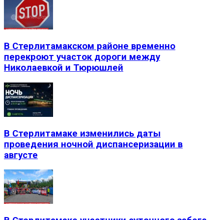
В Стерлитамакском районе временно
перекроют участок дороги между
Николаевкой и Тюрюшлей
В Стерлитамаке изменились даты
проведения ночной диспансеризации в
августе