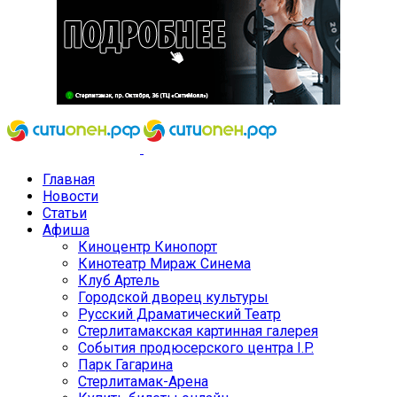
Главная
Новости
Статьи
Афиша
Киноцентр Кинопорт
Кинотеатр Мираж Синема
Клуб Артель
Городской дворец культуры
Русский Драматический Театр
Стерлитамакская картинная галерея
События продюсерского центра I.P.
Парк Гагарина
Стерлитамак-Арена