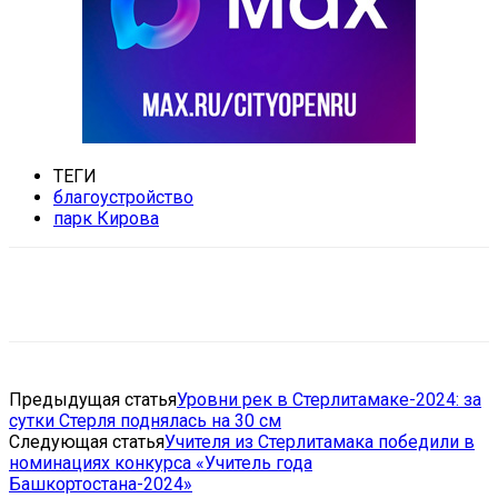
ТЕГИ
благоустройство
парк Кирова
VK
Telegram
Email
Copy URL
Предыдущая статья
Уровни рек в Стерлитамаке-2024: за
сутки Стерля поднялась на 30 см
Следующая статья
Учителя из Стерлитамака победили в
номинациях конкурса «Учитель года
Башкортостана-2024»