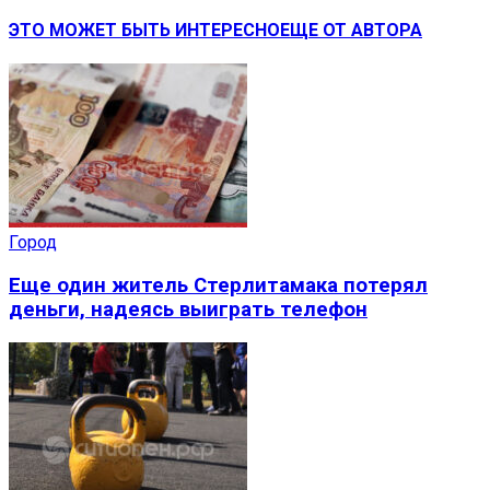
ЭТО МОЖЕТ БЫТЬ ИНТЕРЕСНО
ЕЩЕ ОТ АВТОРА
Город
Еще один житель Стерлитамака потерял
деньги, надеясь выиграть телефон