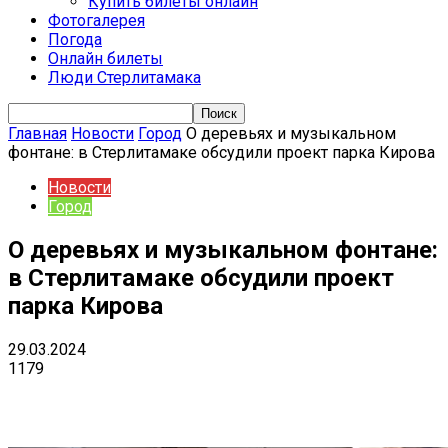
Купить билеты онлайн
Фотогалерея
Погода
Онлайн билеты
Люди Стерлитамака
Главная
Новости
Город
О деревьях и музыкальном
фонтане: в Стерлитамаке обсудили проект парка Кирова
Новости
Город
О деревьях и музыкальном фонтане:
в Стерлитамаке обсудили проект
парка Кирова
29.03.2024
1179
VK
Telegram
Email
Copy URL