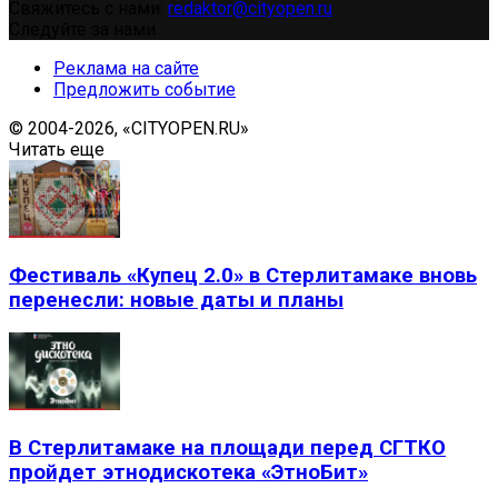
Свяжитесь с нами:
redaktor@cityopen.ru
Следуйте за нами
Реклама на сайте
Предложить событие
© 2004-2026, «CITYOPEN.RU»
Читать еще
Фестиваль «Купец 2.0» в Стерлитамаке вновь
перенесли: новые даты и планы
В Стерлитамаке на площади перед СГТКО
пройдет этнодискотека «ЭтноБит»