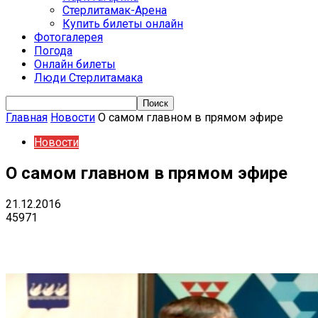
Стерлитамак-Арена
Купить билеты онлайн
Фотогалерея
Погода
Онлайн билеты
Люди Стерлитамака
Главная
Новости
О самом главном в прямом эфире
Новости
О самом главном в прямом эфире
21.12.2016
45971
VK
Telegram
Email
Copy URL