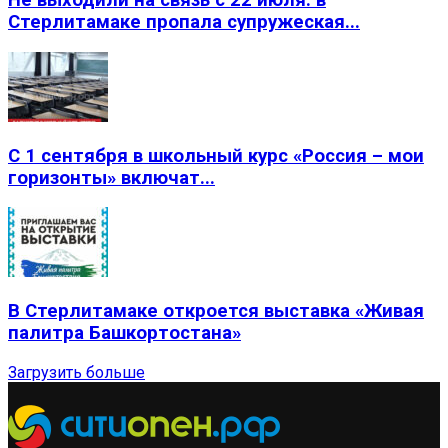
Не выходили на связь с 22 июля: в
Стерлитамаке пропала супружеская...
С 1 сентября в школьный курс «Россия – мои
горизонты» включат...
В Стерлитамаке откроется выставка «Живая
палитра Башкортостана»
Загрузить больше