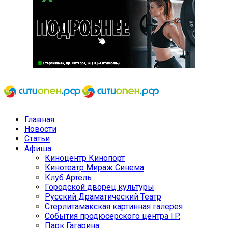
Главная
Новости
Статьи
Афиша
Киноцентр Кинопорт
Кинотеатр Мираж Синема
Клуб Артель
Городской дворец культуры
Русский Драматический Театр
Стерлитамакская картинная галерея
События продюсерского центра I.P.
Парк Гагарина