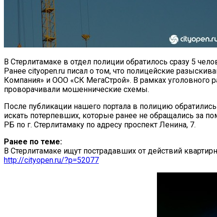
В Стерлитамаке в отдел полиции обратилось сразу 5 чело
Ранее cityopen.ru писал о том, что полицейские разыск
Компания» и ООО «СК МегаСтрой». В рамках уголовного 
проворачивали мошеннические схемы.
После публикации нашего портала в полицию обратились 
искать потерпевших, которые ранее не обращались за 
РБ по г. Стерлитамаку по адресу проспект Ленина, 7.
Ранее по теме:
В Стерлитамаке ищут пострадавших от действий кварти
http://cityopen.ru/?p=52077