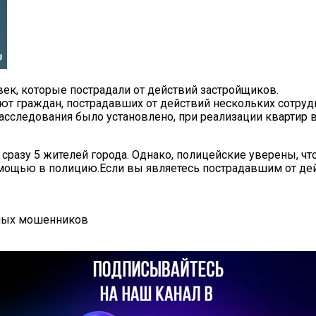
век, которые пострадали от действий застройщиков.
ивают граждан, пострадавших от действий нескольких сотр
расследования было установлено, при реализации квартир
сразу 5 жителей города. Однако, полицейские уверены, ч
помощью в полицию.Если вы являетесь пострадавшим от д
рных мошенников