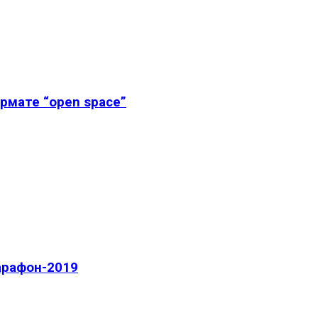
рмате “open space”
арафон-2019