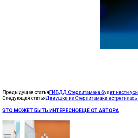
Поделиться
VK
Telegram
Ema
Предыдущая статья
ГИБДД Стерлитамака будет нести ус
Следующая статья
Девушка из Стерлитамака встретилась 
ЭТО МОЖЕТ БЫТЬ ИНТЕРЕСНО
ЕЩЕ ОТ АВТОРА