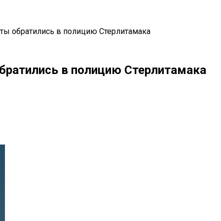
ты обратились в полицию Стерлитамака
братились в полицию Стерлитамака
il
Copy URL