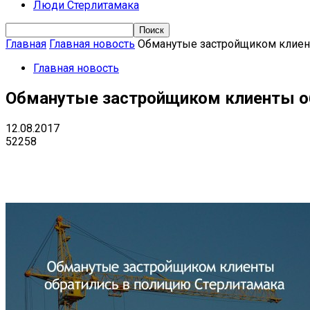
Люди Стерлитамака
Главная
Главная новость
Обманутые застройщиком клиен
Главная новость
Обманутые застройщиком клиенты о
12.08.2017
52258
Поделиться
VK
Telegram
Ema