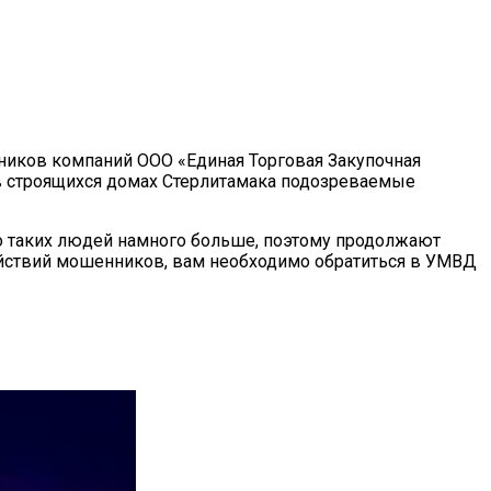
удников компаний ООО «Единая Торговая Закупочная
 в строящихся домах Стерлитамака подозреваемые
то таких людей намного больше, поэтому продолжают
ействий мошенников, вам необходимо обратиться в УМВД