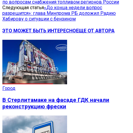
по вопросам снабжения топливом регионов России
Следующая статья
«До конца недели вопрос
разрешится»: глава Минпрома РБ доложил Радию
Хабирову о ситуации с бензином
ЭТО МОЖЕТ БЫТЬ ИНТЕРЕСНО
ЕЩЕ ОТ АВТОРА
Город
В Стерлитамаке на фасаде ГДК начали
реконструкцию фрески