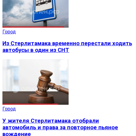
Город
Из Стерлитамака временно перестали ходить
автобусы в один из СНТ
Город
У жителя Стерлитамака отобрали
автомобиль и права за повторное пьяное
вождение