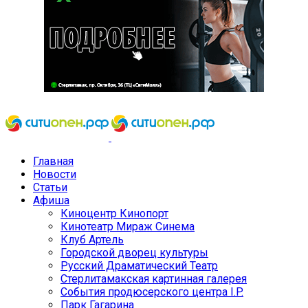
Главная
Новости
Статьи
Афиша
Киноцентр Кинопорт
Кинотеатр Мираж Синема
Клуб Артель
Городской дворец культуры
Русский Драматический Театр
Стерлитамакская картинная галерея
События продюсерского центра I.P.
Парк Гагарина