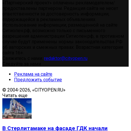
«Партнерский проект» оплачены рекламодателем/
предоставлены партнером. Редакция сайта не несет
ответственности за достоверность информации,
содержащейся в рекламных объявлениях.
Использование информации, размещенной на сайте
Ситиопен.рф, возможно только с письменного
разрешения администрации Ситиопен.рф, в противном
случае будут применены нормы законодательства РФ
об авторских и смежных правах. Возрастная категория
сайта 16+.
Свяжитесь с нами:
redaktor@cityopen.ru
Следуйте за нами
Реклама на сайте
Предложить событие
© 2004-2026, «CITYOPEN.RU»
Читать еще
В Стерлитамаке на фасаде ГДК начали