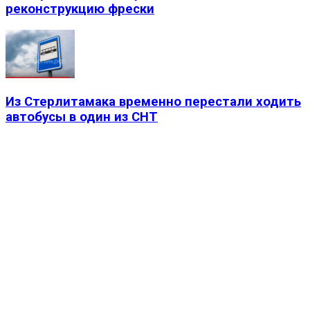
реконструкцию фрески
Из Стерлитамака временно перестали ходить
автобусы в один из СНТ