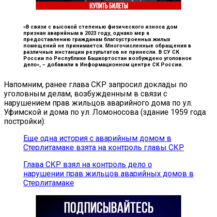
«В связи с высокой степенью физического износа дом
признан аварийным в 2023 году, однако мер к
предоставлению гражданам благоустроенных жилых
помещений не принимается. Многочисленные обращения в
различные инстанции результатов не принесли. В СУ СК
России по Республике Башкортостан возбуждено уголовное
дело», –
добавили в Информационном центре СК России.
Напомним, ранее глава СКР запросил доклады по
уголовным делам, возбужденным в связи с
нарушением прав жильцов аварийного дома по ул.
Уфимской и дома по ул. Ломоносова (здание 1959 года
постройки):
Еще одна история с аварийным домом в
Стерлитамаке взята на контроль главы СКР
Глава СКР взял на контроль дело о
нарушении прав жильцов аварийных домов в
Стерлитамаке