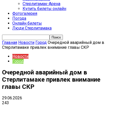
Стерлитамак-Арена
Купить билеты онлайн
Фотогалерея
Погода
Онлайн билеты
Люди Стерлитамака
Главная
Новости
Город
Очередной аварийный дом в
Стерлитамаке привлек внимание главы СКР
Новости
Город
Очередной аварийный дом в
Стерлитамаке привлек внимание
главы СКР
29.06.2026
243
VK
Telegram
Email
Copy URL