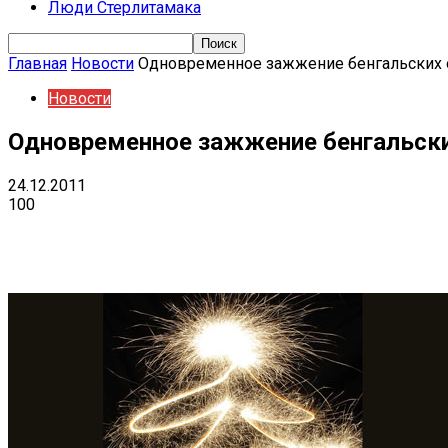
Люди Стерлитамака
Главная
Новости
Одновременное зажжение бенгальских 
Новости
Одновременное зажжение бенгальски
24.12.2011
100
Поделиться
VK
Telegram
Ema