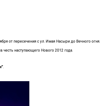
бря от пересечения с ул. Имая Насыри до Вечного огня.
 в честь наступающего Нового 2012 года.
и”
.