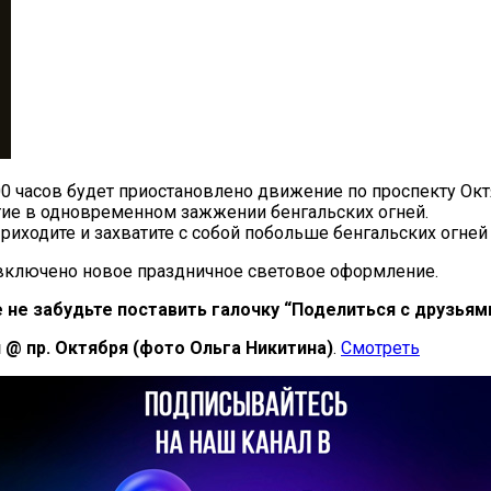
00 часов будет приостановлено движение по проспекту Октя
тие в одновременном зажжении бенгальских огней.
Приходите и захватите с собой побольше бенгальских огней
 включено новое праздничное световое оформление.
е не забудьте поставить галочку “Поделиться с друзьям
@ пр. Октября (фото Ольга Никитина)
.
Смотреть