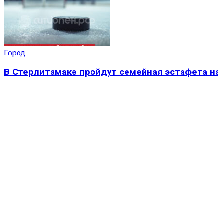
Город
В Стерлитамаке пройдут семейная эстафета на