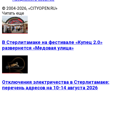
© 2004-2026, «CITYOPEN.RU»
Читать еще
В Стерлитамаке на фестивале «Купец 2.0»
развернется «Медовая улица»
Отключения электричества в Стерлитамаке:
перечень адресов на 10-14 августа 2026