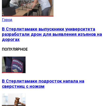
Город
В Стерлитамаке выпускники университета
разработали дрон для выявления изъянов на
дорогах
ПОПУЛЯРНОЕ
В Стерлитамаке подросток напала на
сверстниц с ножом