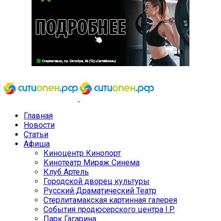
Главная
Новости
Статьи
Афиша
Киноцентр Кинопорт
Кинотеатр Мираж Синема
Клуб Артель
Городской дворец культуры
Русский Драматический Театр
Стерлитамакская картинная галерея
События продюсерского центра I.P.
Парк Гагарина