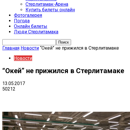
Стерлитамак-Арена
Купить билеты онлайн
Фотогалерея
Погода
Онлайн билеты
Люди Стерлитамака
Главная
Новости
“Окей” не прижился в Стерлитамаке
Новости
“Окей” не прижился в Стерлитамаке
13.05.2017
50212
VK
Telegram
Email
Copy URL