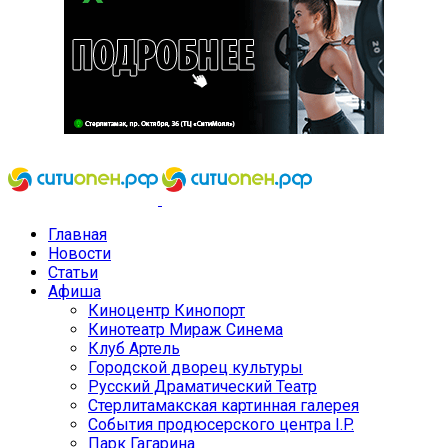
Главная
Новости
Статьи
Афиша
Киноцентр Кинопорт
Кинотеатр Мираж Синема
Клуб Артель
Городской дворец культуры
Русский Драматический Театр
Стерлитамакская картинная галерея
События продюсерского центра I.P.
Парк Гагарина