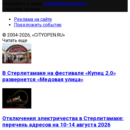
Свяжитесь с нами:
redaktor@cityopen.ru
Следуйте за нами
Реклама на сайте
Предложить событие
© 2004-2026, «CITYOPEN.RU»
Читать еще
В Стерлитамаке на фестивале «Купец 2.0»
развернется «Медовая улица»
Отключения электричества в Стерлитамаке:
перечень адресов на 10-14 августа 2026