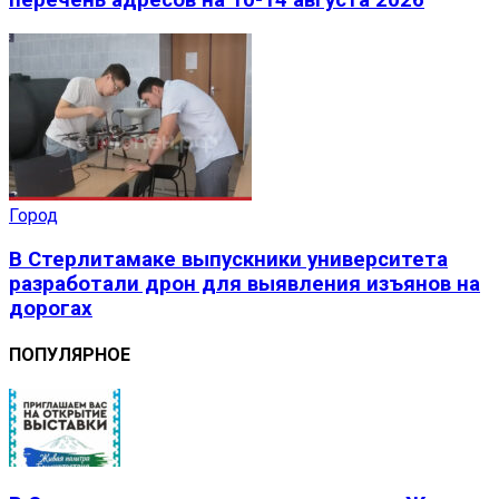
перечень адресов на 10-14 августа 2026
Город
В Стерлитамаке выпускники университета
разработали дрон для выявления изъянов на
дорогах
ПОПУЛЯРНОЕ