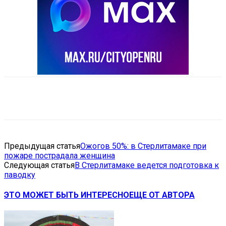
VK
Telegram
Email
Copy URL
Предыдущая статья
Ожогов 50%: в Стерлитамаке при
пожаре пострадала женщина
Следующая статья
В Стерлитамаке ведется подготовка к
паводку
ЭТО МОЖЕТ БЫТЬ ИНТЕРЕСНО
ЕЩЕ ОТ АВТОРА