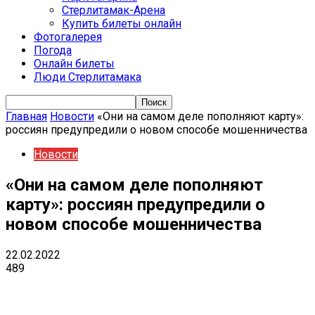
Стерлитамак-Арена
Купить билеты онлайн
Фотогалерея
Погода
Онлайн билеты
Люди Стерлитамака
Главная
Новости
«Они на самом деле пополняют карту»:
россиян предупредили о новом способе мошенничества
Новости
«Они на самом деле пополняют
карту»: россиян предупредили о
новом способе мошенничества
22.02.2022
489
VK
Telegram
Email
Copy URL