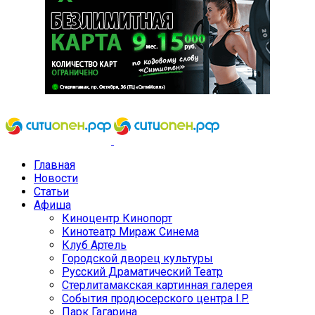
Главная
Новости
Статьи
Афиша
Киноцентр Кинопорт
Кинотеатр Мираж Синема
Клуб Артель
Городской дворец культуры
Русский Драматический Театр
Стерлитамакская картинная галерея
События продюсерского центра I.P.
Парк Гагарина