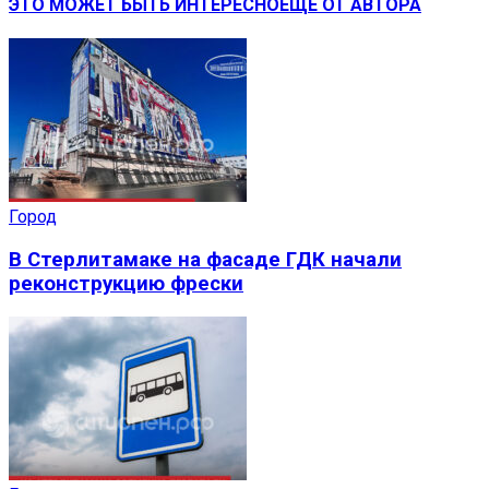
ЭТО МОЖЕТ БЫТЬ ИНТЕРЕСНО
ЕЩЕ ОТ АВТОРА
Город
В Стерлитамаке на фасаде ГДК начали
реконструкцию фрески