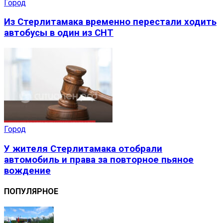
Город
Из Стерлитамака временно перестали ходить
автобусы в один из СНТ
Город
У жителя Стерлитамака отобрали
автомобиль и права за повторное пьяное
вождение
ПОПУЛЯРНОЕ