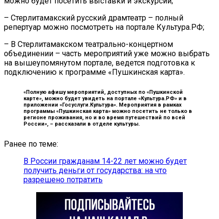
можно будет посетить выставки и экскурсии;
– Стерлитамакский русский драмтеатр – полный
репертуар можно посмотреть на портале Культура.РФ;
– В Стерлитамакском театрально-концертном
объединении – часть мероприятий уже можно выбрать
на вышеупомянутом портале, ведется подготовка к
подключению к программе «Пушкинская карта».
«Полную афишу мероприятий, доступных по «Пушкинской
карте», можно будет увидеть на портале «Культура.РФ» и в
приложении «Госуслуги.Культура». Мероприятия в рамках
программы «Пушкинская карта» можно посетить не только в
регионе проживания, но и во время путешествий по всей
России», –
рассказали в отделе культуры.
Ранее по теме:
В России гражданам 14-22 лет можно будет
получить деньги от государства: на что
разрешено потратить