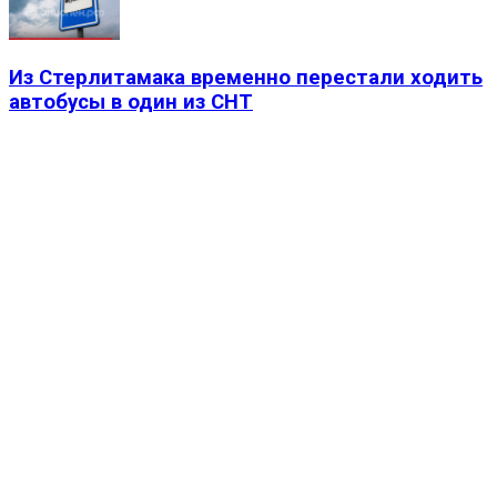
Из Стерлитамака временно перестали ходить
автобусы в один из СНТ