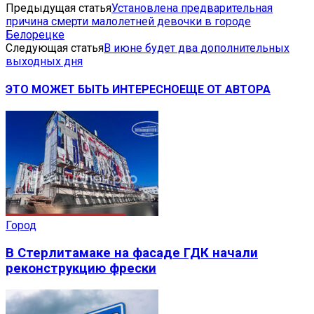
Предыдущая статья
Установлена предварительная
причина смерти малолетней девочки в городе
Белорецке
Следующая статья
В июне будет два дополнительных
выходных дня
ЭТО МОЖЕТ БЫТЬ ИНТЕРЕСНО
ЕЩЕ ОТ АВТОРА
Город
В Стерлитамаке на фасаде ГДК начали
реконструкцию фрески