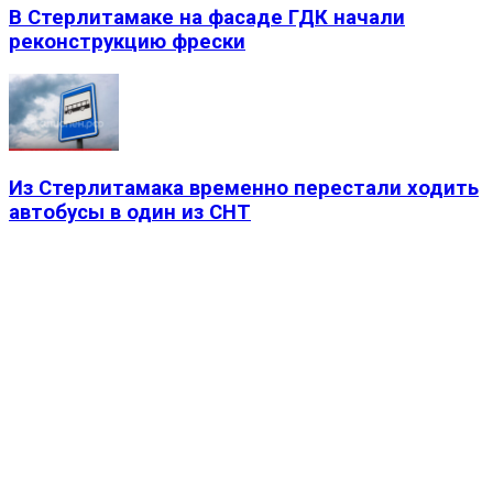
В Стерлитамаке на фасаде ГДК начали
реконструкцию фрески
Из Стерлитамака временно перестали ходить
автобусы в один из СНТ