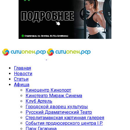
Главная
Новости
Статьи
Афиша
Киноцентр Кинопорт
Кинотеатр Мираж Синема
Клуб Артель
Городской дворец культуры
Русский Драматический Театр
Стерлитамакская картинная галерея
События продюсерского центра I.P.
Парк Гагарина