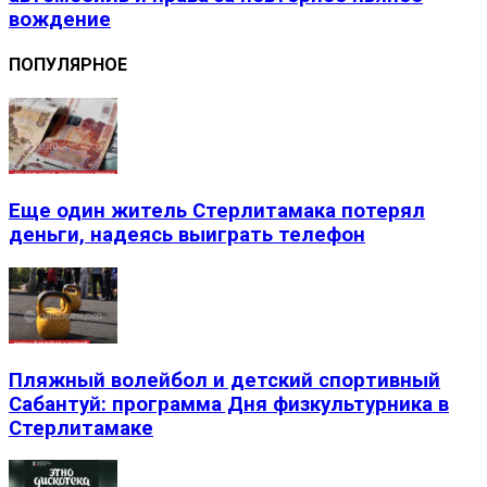
вождение
ПОПУЛЯРНОЕ
Еще один житель Стерлитамака потерял
деньги, надеясь выиграть телефон
Пляжный волейбол и детский спортивный
Сабантуй: программа Дня физкультурника в
Стерлитамаке