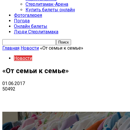
Стерлитамак-Арена
Купить билеты онлайн
Фотогалерея
Погода
Онлайн билеты
Люди Стерлитамака
Главная
Новости
«От семьи к семье»
Новости
«От семьи к семье»
01.06.2017
50492
VK
Telegram
Email
Copy URL