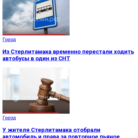
Город
Из Стерлитамака временно перестали ходить
автобусы в один из СНТ
Город
У жителя Стерлитамака отобрали
автомобиль и права за повторное пьяное