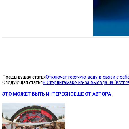
Поделиться
VK
Telegram
Ema
Предыдущая статья
Отключат горячую воду в связи с раб
Следующая статья
В Стерлитамаке из-за выезда на “встре
ЭТО МОЖЕТ БЫТЬ ИНТЕРЕСНО
ЕЩЕ ОТ АВТОРА