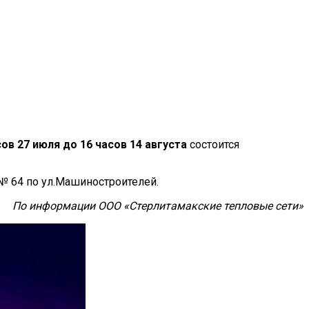
сов 27 июля
до
16 часов 14 августа
состоится
 № 64 по ул.Машиностроителей.
По информации ООО «Стерлитамакские тепловые сети»