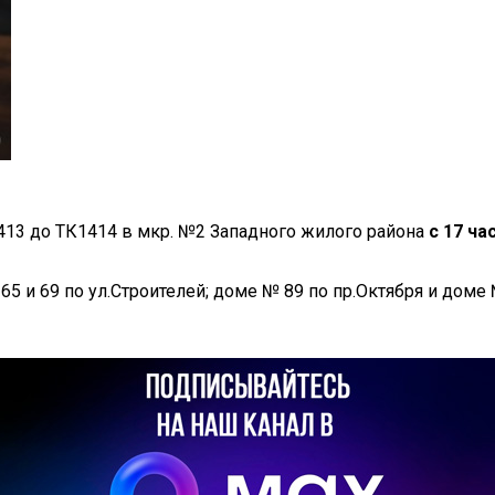
1413 до ТК1414 в мкр. №2 Западного жилого района
с
17 ча
5 и 69 по ул.Строителей; доме № 89 по пр.Октября и доме