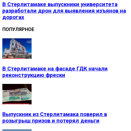
В Стерлитамаке выпускники университета
разработали дрон для выявления изъянов на
дорогах
ПОПУЛЯРНОЕ
В Стерлитамаке на фасаде ГДК начали
реконструкцию фрески
Выпускник из Стерлитамака поверил в
розыгрыш призов и потерял деньги