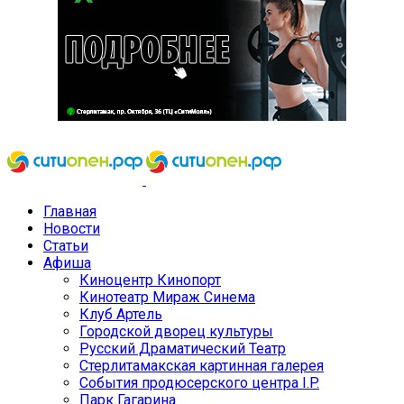
Главная
Новости
Статьи
Афиша
Киноцентр Кинопорт
Кинотеатр Мираж Синема
Клуб Артель
Городской дворец культуры
Русский Драматический Театр
Стерлитамакская картинная галерея
События продюсерского центра I.P.
Парк Гагарина