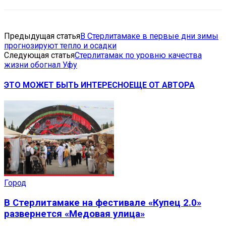
Предыдущая статья
В Стерлитамаке в первые дни зимы
прогнозируют тепло и осадки
Следующая статья
Стерлитамак по уровню качества
жизни обогнал Уфу
ЭТО МОЖЕТ БЫТЬ ИНТЕРЕСНО
ЕЩЕ ОТ АВТОРА
Город
В Стерлитамаке на фестивале «Купец 2.0»
развернется «Медовая улица»