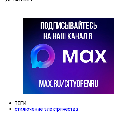
ТЕГИ
отключение электричества
VK
Telegram
Email
Copy URL