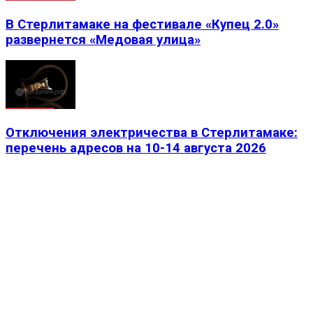
В Стерлитамаке на фестивале «Купец 2.0»
развернется «Медовая улица»
Отключения электричества в Стерлитамаке:
перечень адресов на 10-14 августа 2026