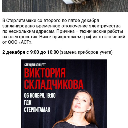
В Стерлитамаке со второго по пятое декабря
запланировано временное отключение электричества
по нескольким адресам. Причина – технические работы
на электросетях. Ниже прикрепляем график отключений
от ООО «АСТ».
2 декабря с 9:00 до 10:00
(замена приборов учета)